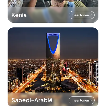
Kenia
meer tonen
Saoedi-Arabië
meer tonen