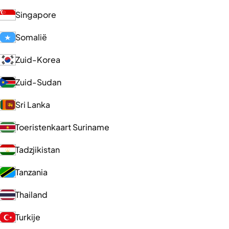
Singapore
Somalië
Zuid-Korea
Zuid-Sudan
Sri Lanka
Toeristenkaart Suriname
Tadzjikistan
Tanzania
Thailand
Turkije