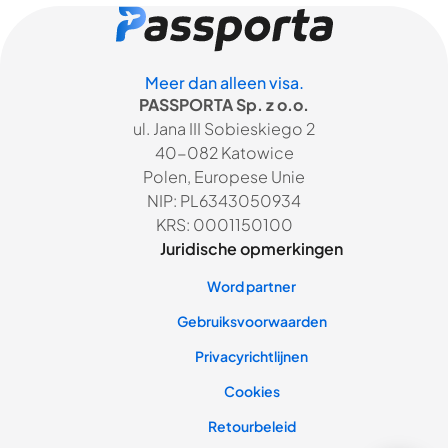
Meer dan alleen visa.
PASSPORTA Sp. z o.o.
ul. Jana III Sobieskiego 2
40-082 Katowice
Polen, Europese Unie
NIP: PL6343050934
KRS: 0001150100
Juridische opmerkingen
Word partner
Gebruiksvoorwaarden
Privacyrichtlijnen
Cookies
Retourbeleid