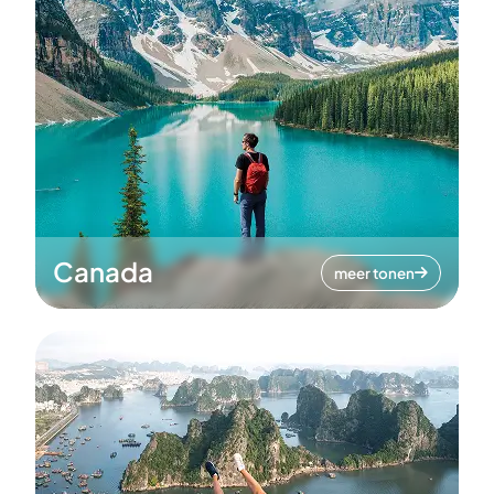
Canada
meer tonen