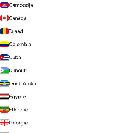
Cambodja
Canada
Tsjaad
Colombia
Cuba
Djibouti
Oost-Afrika
Egypte
Ethiopië
Georgië