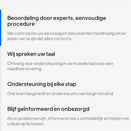
Beoordeling door experts, eenvoudige
procedure
We controleren uw aanvraag en documenten handmatig om er
zeker van te zijn dat alles correct is.
Wij spreken uw taal
Ontvang visa-ondersteuning in uw moedertaal voor een
naadloze ervaring.
Ondersteuning bij elke stap
Ons team begeleidt en ondersteunt u van begin tot eind.
Blijf geïnformeerd en onbezorgd
Als er problemen zijn, informeren we u onmiddellijk en helpen we
u deze op te lossen.