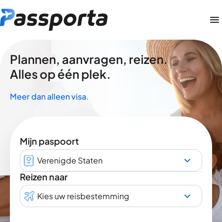
Plannen, aanvragen, reizen.
Alles op één plek.
Meer dan alleen visa.
Mijn paspoort
Verenigde Staten
Reizen naar
Kies uw reisbestemming