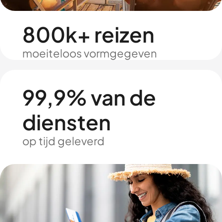
800k+ reizen
moeiteloos vormgegeven
99,9% van de
diensten
op tijd geleverd