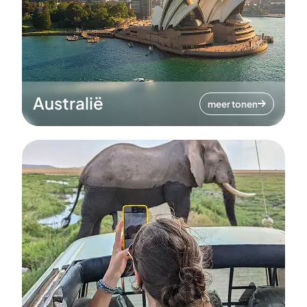
Australië
meer tonen