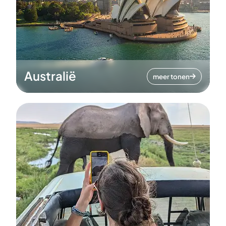
Australië
meer tonen