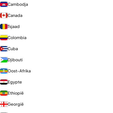
Cambodja
Canada
Tsjaad
Colombia
Cuba
Djibouti
Oost-Afrika
Egypte
Ethiopië
Georgië