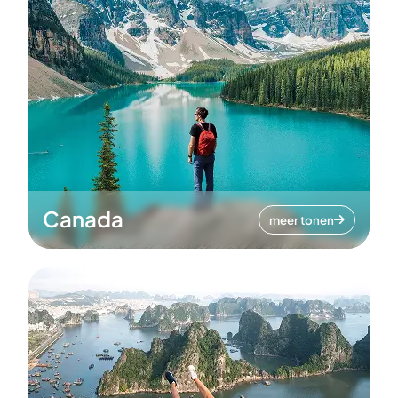
Canada
meer tonen