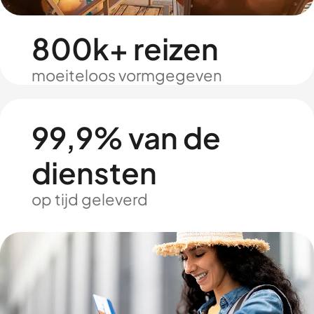
800k+ reizen
moeiteloos vormgegeven
99,9% van de
diensten
op tijd geleverd