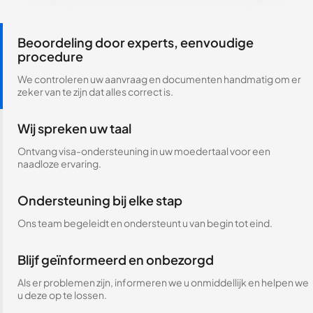
Beoordeling door experts, eenvoudige
procedure
We controleren uw aanvraag en documenten handmatig om er
zeker van te zijn dat alles correct is.
Wij spreken uw taal
Ontvang visa-ondersteuning in uw moedertaal voor een
naadloze ervaring.
Ondersteuning bij elke stap
Ons team begeleidt en ondersteunt u van begin tot eind.
Blijf geïnformeerd en onbezorgd
Als er problemen zijn, informeren we u onmiddellijk en helpen we
u deze op te lossen.