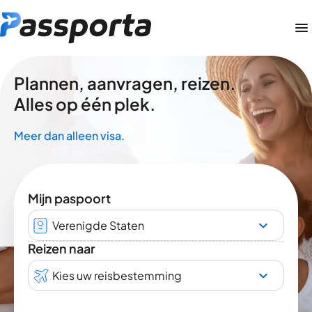
Plannen, aanvragen, reizen.
Alles op één plek.
Meer dan alleen visa.
Mijn paspoort
Verenigde Staten
Reizen naar
Kies uw reisbestemming