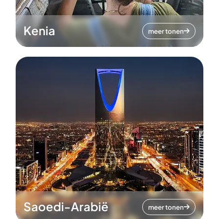
Kenia
meer tonen
Saoedi-Arabië
meer tonen