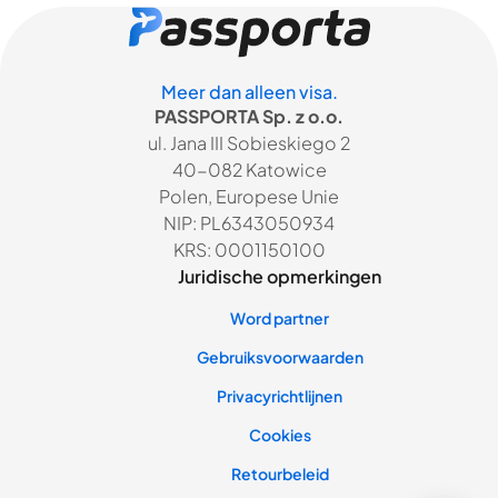
Meer dan alleen visa.
PASSPORTA Sp. z o.o.
ul. Jana III Sobieskiego 2
40-082 Katowice
Polen, Europese Unie
NIP: PL6343050934
KRS: 0001150100
Juridische opmerkingen
Word partner
Gebruiksvoorwaarden
Privacyrichtlijnen
Cookies
Retourbeleid