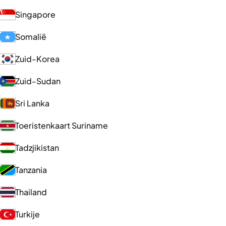
Singapore
Somalië
Zuid-Korea
Zuid-Sudan
Sri Lanka
Toeristenkaart Suriname
Tadzjikistan
Tanzania
Thailand
Turkije