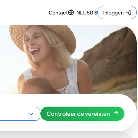
Contact
NL
USD
$
Inloggen
Controleer de vereisten