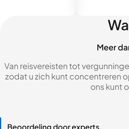
Wa
Meer dan
Van reisvereisten tot vergunningen
zodat u zich kunt concentreren op
ons kunt o
Beoordeling door experts,