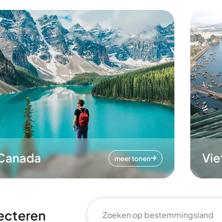
Canada
Vi
meer tonen
ecteren