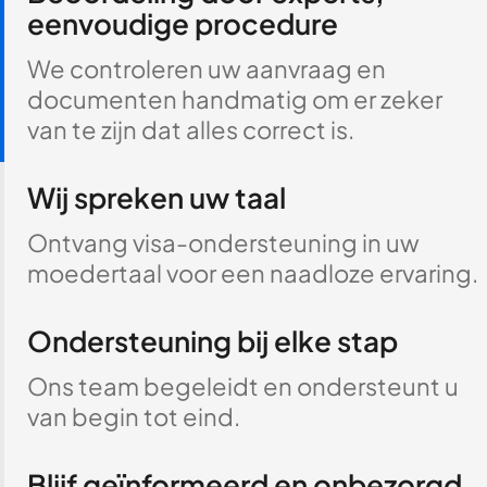
eenvoudige procedure
We controleren uw aanvraag en
documenten handmatig om er zeker
van te zijn dat alles correct is.
Wij spreken uw taal
Ontvang visa-ondersteuning in uw
moedertaal voor een naadloze ervaring.
Ondersteuning bij elke stap
Ons team begeleidt en ondersteunt u
van begin tot eind.
Blijf geïnformeerd en onbezorgd