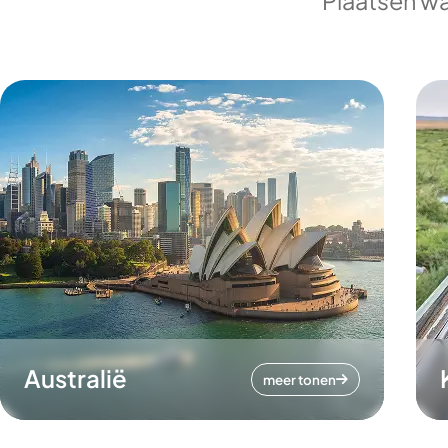
Plaatsen wa
Australië
meer tonen