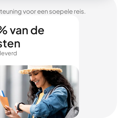
euning voor een soepele reis.
% van de
sten
eleverd