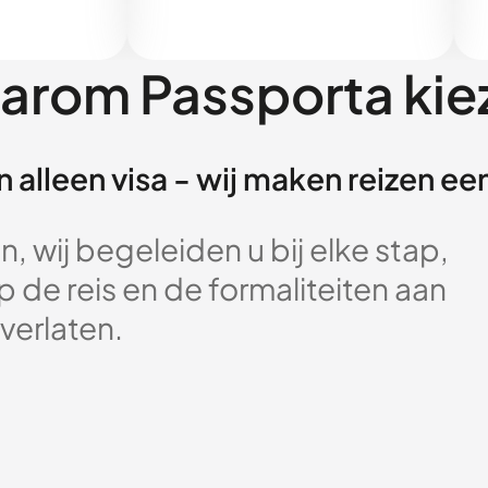
arom Passporta kie
 alleen visa - wij maken reizen e
, wij begeleiden u bij elke stap,
 de reis en de formaliteiten aan
verlaten.