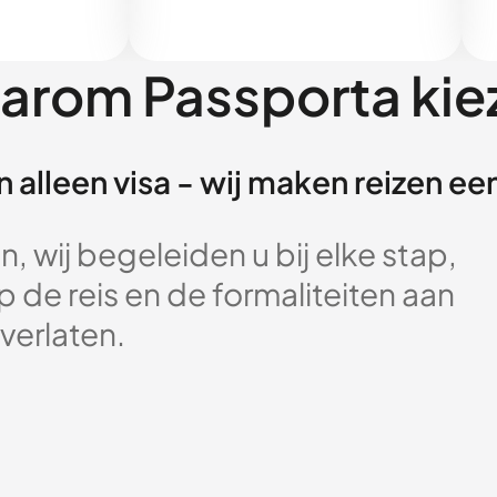
arom Passporta kie
 alleen visa - wij maken reizen e
, wij begeleiden u bij elke stap,
 de reis en de formaliteiten aan
verlaten.