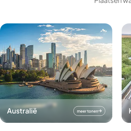
Plaatsen wa
Australië
meer tonen