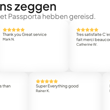
ons zeggen
met Passporta hebben gereisd.
 you Great service
Tres satisfaite C’est rap
.
fait merci beaucoup
Catherine W.
Super Everything good
Rapidez
Rainer K.
Marta R.