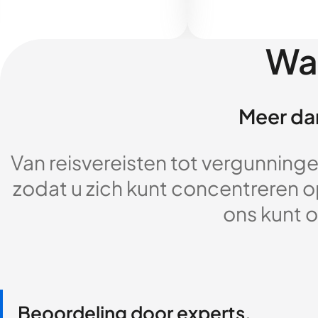
Wa
Meer dan
Van reisvereisten tot vergunningen
zodat u zich kunt concentreren op
ons kunt o
Beoordeling door experts,