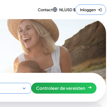
Contact
NL
USD
$
Inloggen
Controleer de vereisten