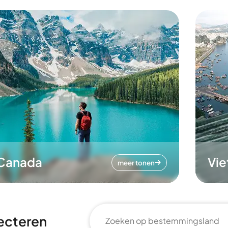
Canada
Vi
meer tonen
ecteren