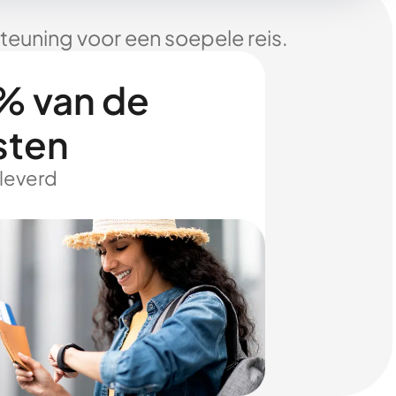
euning voor een soepele reis.
% van de
sten
eleverd