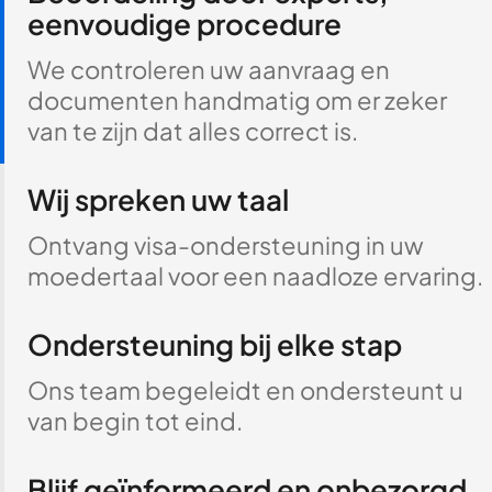
eenvoudige procedure
We controleren uw aanvraag en
documenten handmatig om er zeker
van te zijn dat alles correct is.
Wij spreken uw taal
Ontvang visa-ondersteuning in uw
moedertaal voor een naadloze ervaring.
Ondersteuning bij elke stap
Ons team begeleidt en ondersteunt u
van begin tot eind.
Blijf geïnformeerd en onbezorgd