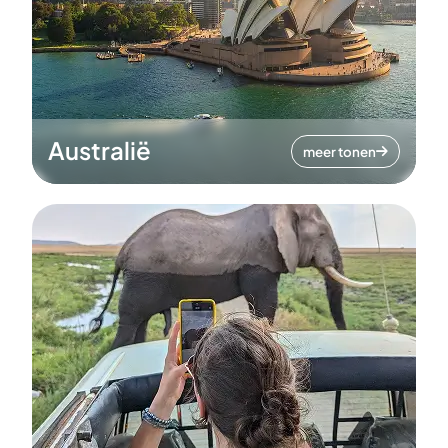
Australië
meer tonen