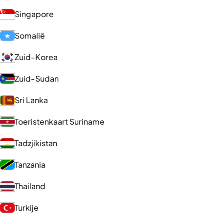
Singapore
Somalië
Zuid-Korea
Zuid-Sudan
Sri Lanka
Toeristenkaart Suriname
Tadzjikistan
Tanzania
Thailand
Turkije