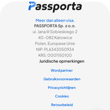
Meer dan alleen visa.
PASSPORTA Sp. z o.o.
ul. Jana III Sobieskiego 2
40-082 Katowice
Polen, Europese Unie
NIP: PL6343050934
KRS: 0001150100
Juridische opmerkingen
Word partner
Gebruiksvoorwaarden
Privacyrichtlijnen
Cookies
Retourbeleid