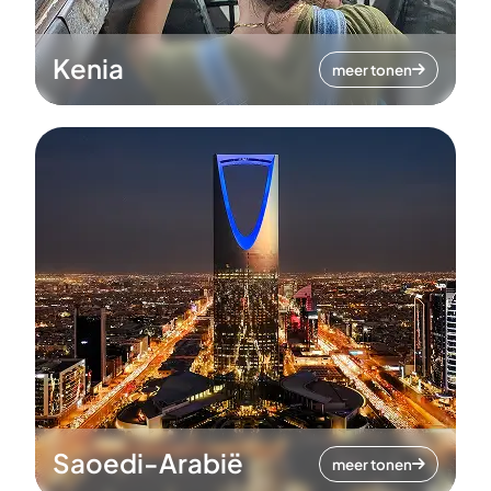
Kenia
meer tonen
Saoedi-Arabië
meer tonen