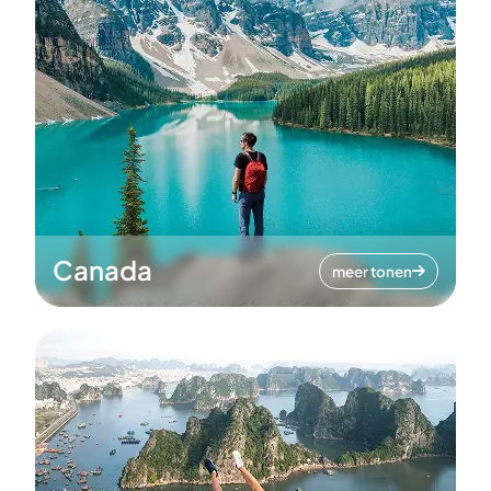
Canada
meer tonen