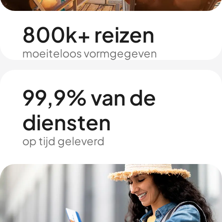
800k+ reizen
moeiteloos vormgegeven
99,9% van de
diensten
op tijd geleverd