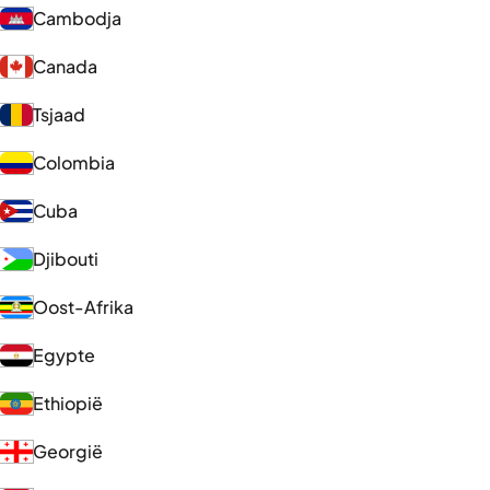
Cambodja
Canada
Tsjaad
Colombia
Cuba
Djibouti
Oost-Afrika
Egypte
Ethiopië
Georgië