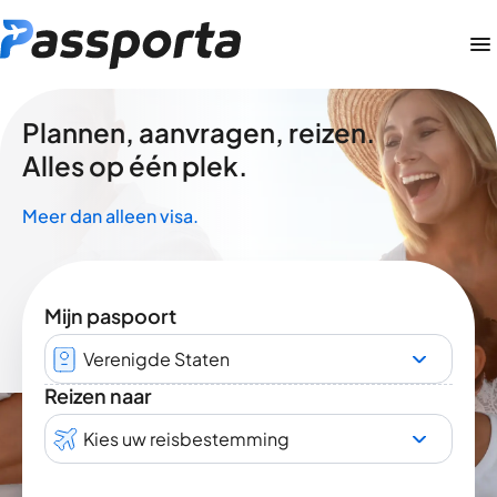
Plannen, aanvragen, reizen.
Alles op één plek.
Meer dan alleen visa.
Mijn paspoort
Verenigde Staten
Reizen naar
Kies uw reisbestemming