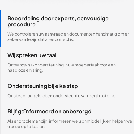
Beoordeling door experts, eenvoudige
procedure
We controleren uw aanvraag en documenten handmatig om er
zeker van te zijn dat alles correct is.
Wij spreken uw taal
Ontvang visa-ondersteuning in uw moedertaal voor een
naadloze ervaring.
Ondersteuning bij elke stap
Ons team begeleidt en ondersteunt u van begin tot eind.
Blijf geïnformeerd en onbezorgd
Als er problemen zijn, informeren we u onmiddellijk en helpen we
u deze op te lossen.