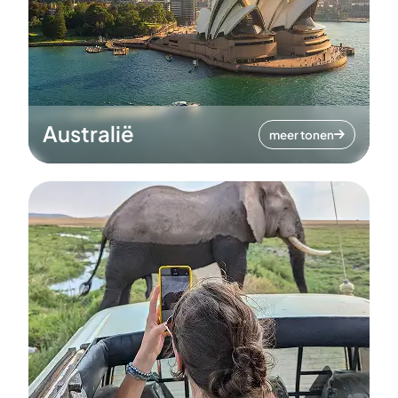
Australië
meer tonen