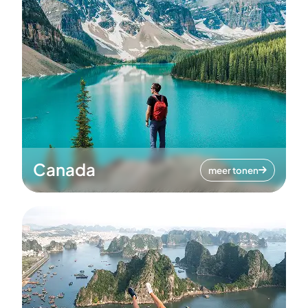
Canada
meer tonen