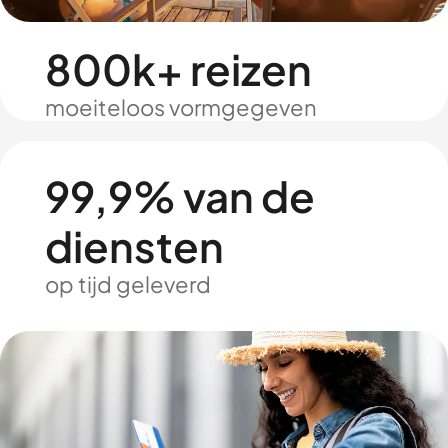
800k+ reizen
moeiteloos vormgegeven
99,9% van de
diensten
op tijd geleverd