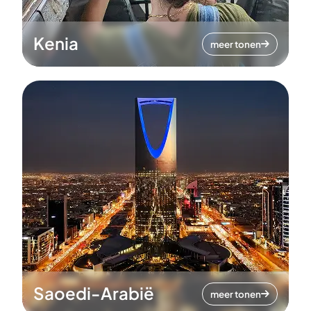
Kenia
meer tonen
Saoedi-Arabië
meer tonen