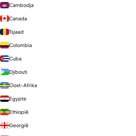
Cambodja
Canada
Tsjaad
Colombia
Cuba
Djibouti
Oost-Afrika
Egypte
Ethiopië
Georgië