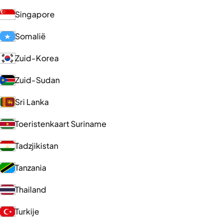
Singapore
Somalië
Zuid-Korea
Zuid-Sudan
Sri Lanka
Toeristenkaart Suriname
Tadzjikistan
Tanzania
Thailand
Turkije