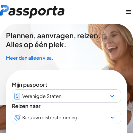
Plannen, aanvragen, reizen.
Alles op één plek.
Meer dan alleen visa.
Mijn paspoort
Verenigde Staten
Reizen naar
Kies uw reisbestemming