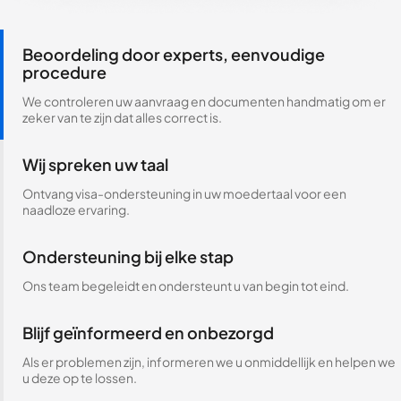
Beoordeling door experts, eenvoudige
procedure
We controleren uw aanvraag en documenten handmatig om er
zeker van te zijn dat alles correct is.
Wij spreken uw taal
Ontvang visa-ondersteuning in uw moedertaal voor een
naadloze ervaring.
Ondersteuning bij elke stap
Ons team begeleidt en ondersteunt u van begin tot eind.
Blijf geïnformeerd en onbezorgd
Als er problemen zijn, informeren we u onmiddellijk en helpen we
u deze op te lossen.