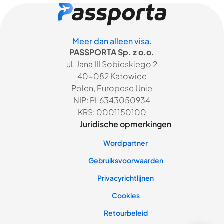
Meer dan alleen visa.
PASSPORTA Sp. z o.o.
ul. Jana III Sobieskiego 2
40-082 Katowice
Polen, Europese Unie
NIP: PL6343050934
KRS: 0001150100
Juridische opmerkingen
Word partner
Gebruiksvoorwaarden
Privacyrichtlijnen
Cookies
Retourbeleid