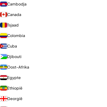
Cambodja
Canada
Tsjaad
Colombia
Cuba
Djibouti
Oost-Afrika
Egypte
Ethiopië
Georgië