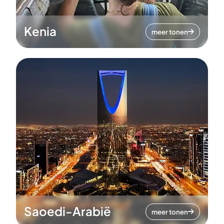
Kenia
meer tonen
Saoedi-Arabië
meer tonen