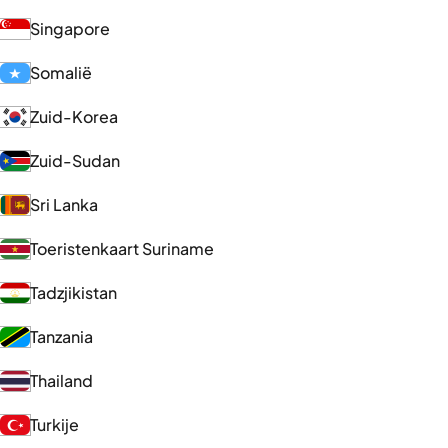
Singapore
Somalië
Zuid-Korea
Zuid-Sudan
Sri Lanka
Toeristenkaart Suriname
Tadzjikistan
Tanzania
Thailand
Turkije