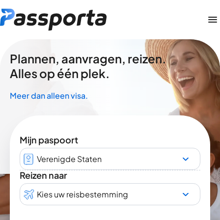
Plannen, aanvragen, reizen.
Alles op één plek.
Meer dan alleen visa.
Mijn paspoort
Verenigde Staten
Reizen naar
Kies uw reisbestemming