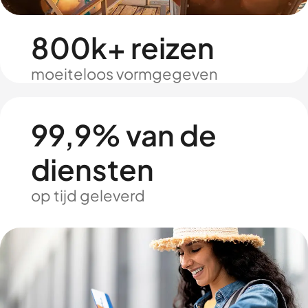
800k+ reizen
moeiteloos vormgegeven
99,9% van de
diensten
op tijd geleverd