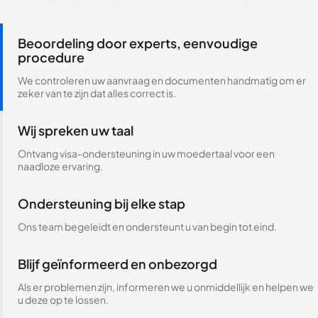
Beoordeling door experts, eenvoudige
procedure
We controleren uw aanvraag en documenten handmatig om er
zeker van te zijn dat alles correct is.
Wij spreken uw taal
Ontvang visa-ondersteuning in uw moedertaal voor een
naadloze ervaring.
Ondersteuning bij elke stap
Ons team begeleidt en ondersteunt u van begin tot eind.
Blijf geïnformeerd en onbezorgd
Als er problemen zijn, informeren we u onmiddellijk en helpen we
u deze op te lossen.