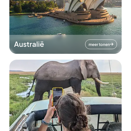
Australië
meer tonen