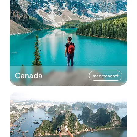
Canada
meer tonen