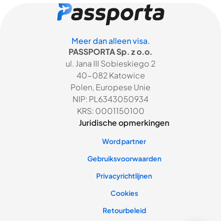
Meer dan alleen visa.
PASSPORTA Sp. z o.o.
ul. Jana III Sobieskiego 2
40-082 Katowice
Polen, Europese Unie
NIP: PL6343050934
KRS: 0001150100
Juridische opmerkingen
Word partner
Gebruiksvoorwaarden
Privacyrichtlijnen
Cookies
Retourbeleid