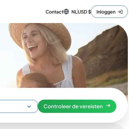
Contact
NL
USD
$
Inloggen
Controleer de vereisten