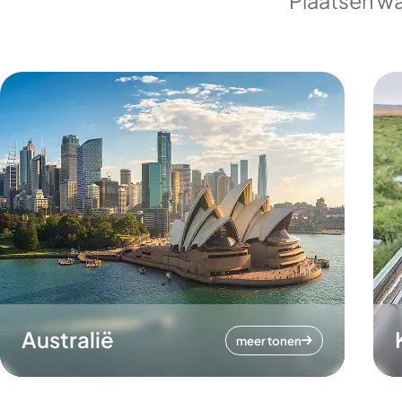
Plaatsen wa
Australië
meer tonen