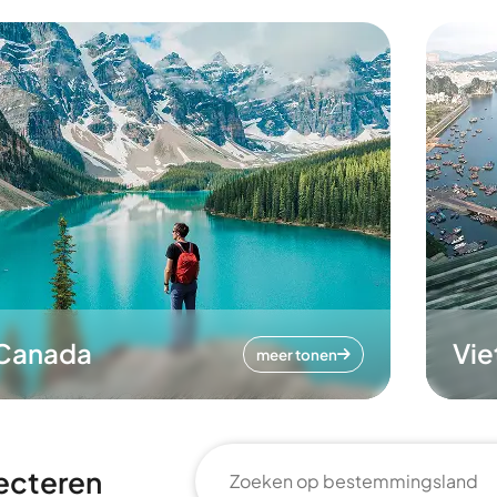
Canada
Vi
meer tonen
ecteren