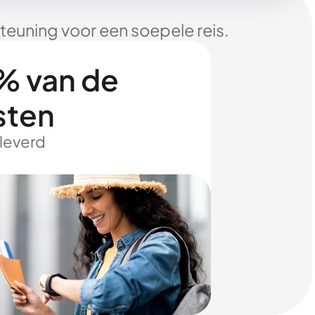
euning voor een soepele reis.
% van de
sten
eleverd