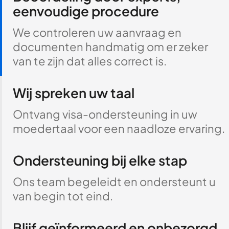
eenvoudige procedure
We controleren uw aanvraag en
documenten handmatig om er zeker
van te zijn dat alles correct is.
Wij spreken uw taal
Ontvang visa-ondersteuning in uw
moedertaal voor een naadloze ervaring.
Ondersteuning bij elke stap
Ons team begeleidt en ondersteunt u
van begin tot eind.
Blijf geïnformeerd en onbezorgd