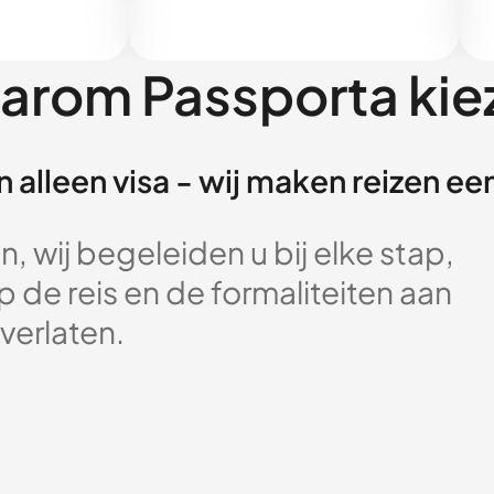
arom Passporta kie
 alleen visa - wij maken reizen e
, wij begeleiden u bij elke stap,
 de reis en de formaliteiten aan
verlaten.