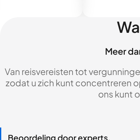
Wa
Meer dan
Van reisvereisten tot vergunningen
zodat u zich kunt concentreren op
ons kunt o
Beoordeling door experts,