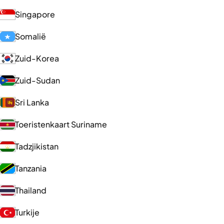
Singapore
Somalië
Zuid-Korea
Zuid-Sudan
Sri Lanka
Toeristenkaart Suriname
Tadzjikistan
Tanzania
Thailand
Turkije