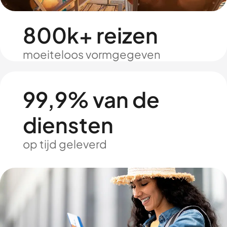
800k+ reizen
moeiteloos vormgegeven
99,9% van de
diensten
op tijd geleverd