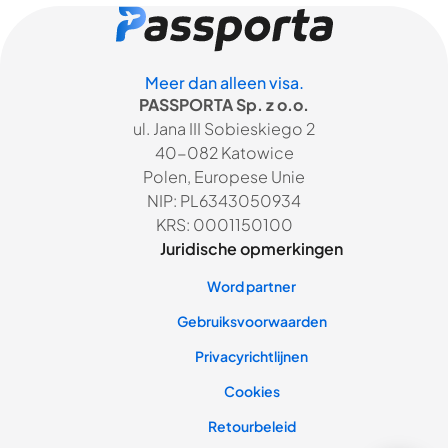
Meer dan alleen visa.
PASSPORTA Sp. z o.o.
ul. Jana III Sobieskiego 2
40-082 Katowice
Polen, Europese Unie
NIP: PL6343050934
KRS: 0001150100
Juridische opmerkingen
Word partner
Gebruiksvoorwaarden
Privacyrichtlijnen
Cookies
Retourbeleid