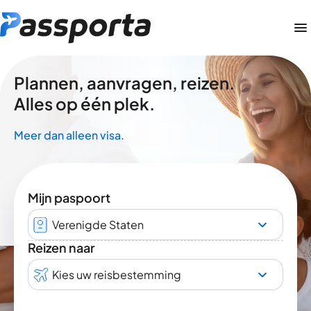
Plannen, aanvragen, reizen.
Alles op één plek.
Meer dan alleen visa.
Mijn paspoort
Verenigde Staten
Reizen naar
Kies uw reisbestemming