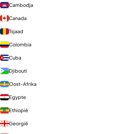
Cambodja
Canada
Tsjaad
Colombia
Cuba
Djibouti
Oost-Afrika
Egypte
Ethiopië
Georgië