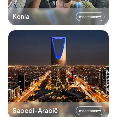
Kenia
meer tonen
Saoedi-Arabië
meer tonen