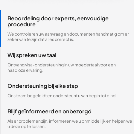
Beoordeling door experts, eenvoudige
procedure
We controleren uw aanvraag en documenten handmatig om er
zeker van te zijn dat alles correct is.
Wij spreken uw taal
Ontvang visa-ondersteuning in uw moedertaal voor een
naadloze ervaring.
Ondersteuning bij elke stap
Ons team begeleidt en ondersteunt u van begin tot eind.
Blijf geïnformeerd en onbezorgd
Als er problemen zijn, informeren we u onmiddellijk en helpen we
u deze op te lossen.