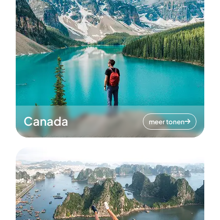
Canada
meer tonen