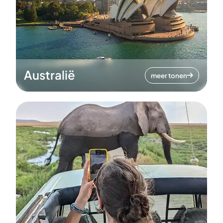
Australië
meer tonen