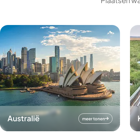
Plaatsen wa
Australië
meer tonen