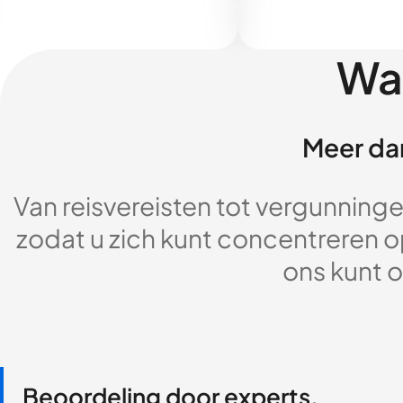
Wa
Meer dan
Van reisvereisten tot vergunningen
zodat u zich kunt concentreren op
ons kunt o
Beoordeling door experts,