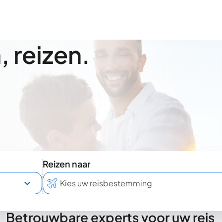
 reizen.
Reizen naar
Betrouwbare experts voor uw reis