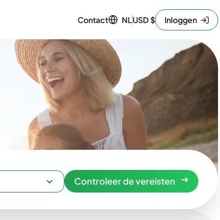
Contact
NL
USD
$
Inloggen
Controleer de vereisten