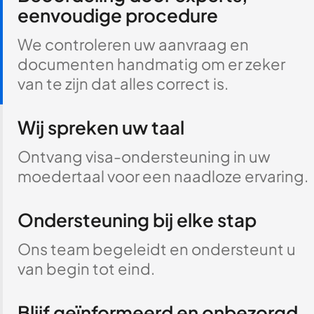
eenvoudige procedure
We controleren uw aanvraag en
documenten handmatig om er zeker
van te zijn dat alles correct is.
Wij spreken uw taal
Ontvang visa-ondersteuning in uw
moedertaal voor een naadloze ervaring.
Ondersteuning bij elke stap
Ons team begeleidt en ondersteunt u
van begin tot eind.
Blijf geïnformeerd en onbezorgd