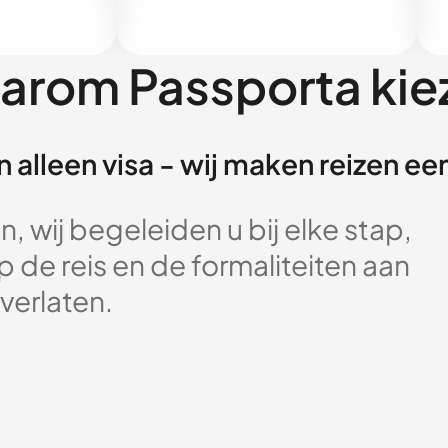
arom Passporta kie
 alleen visa - wij maken reizen e
, wij begeleiden u bij elke stap,
 de reis en de formaliteiten aan
verlaten.