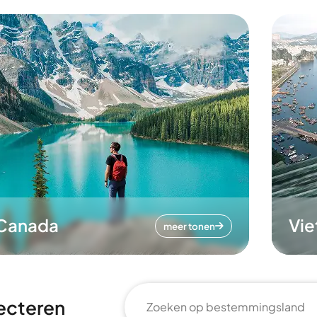
Canada
Vi
meer tonen
ecteren