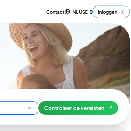
Contact
NL
USD
$
Inloggen
Controleer de vereisten