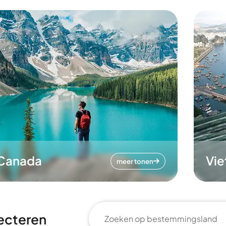
Canada
Vi
meer tonen
ecteren