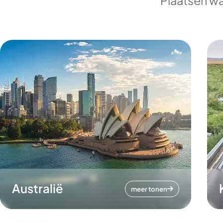
Plaatsen wa
Australië
meer tonen