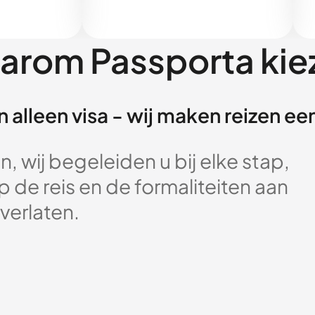
arom Passporta kie
 alleen visa - wij maken reizen e
, wij begeleiden u bij elke stap,
 de reis en de formaliteiten aan
verlaten.