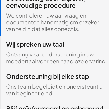
eenvoudige procedure
We controleren uw aanvraag en
documenten handmatig om er zeker
van te zijn dat alles correct is.
Wij spreken uw taal
Ontvang visa-ondersteuning in uw
moedertaal voor een naadloze ervaring.
Ondersteuning bij elke stap
Ons team begeleidt en ondersteunt u
van begin tot eind.
Blijf geïnformeerd en onbezorgd