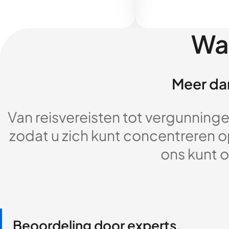
Wa
Meer dan
Van reisvereisten tot vergunningen
zodat u zich kunt concentreren op
ons kunt o
Beoordeling door experts,