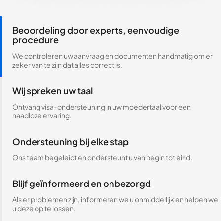
Beoordeling door experts, eenvoudige
procedure
We controleren uw aanvraag en documenten handmatig om er
zeker van te zijn dat alles correct is.
Wij spreken uw taal
Ontvang visa-ondersteuning in uw moedertaal voor een
naadloze ervaring.
Ondersteuning bij elke stap
Ons team begeleidt en ondersteunt u van begin tot eind.
Blijf geïnformeerd en onbezorgd
Als er problemen zijn, informeren we u onmiddellijk en helpen we
u deze op te lossen.