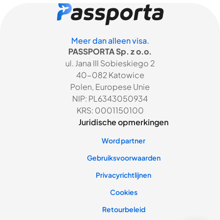
Meer dan alleen visa.
PASSPORTA Sp. z o.o.
ul. Jana III Sobieskiego 2
40-082 Katowice
Polen, Europese Unie
NIP: PL6343050934
KRS: 0001150100
Juridische opmerkingen
Word partner
Gebruiksvoorwaarden
Privacyrichtlijnen
Cookies
Retourbeleid