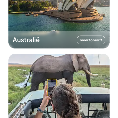
Australië
meer tonen