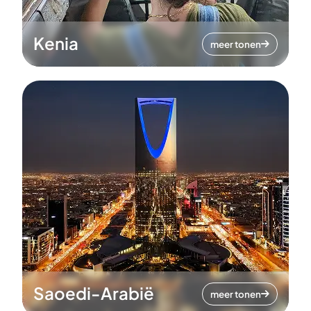
Kenia
meer tonen
Saoedi-Arabië
meer tonen