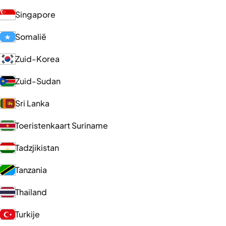
Singapore
Somalië
Zuid-Korea
Zuid-Sudan
Sri Lanka
Toeristenkaart Suriname
Tadzjikistan
Tanzania
Thailand
Turkije