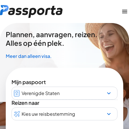
Plannen, aanvragen, reizen.
Alles op één plek.
Meer dan alleen visa.
Mijn paspoort
Verenigde Staten
Reizen naar
Kies uw reisbestemming