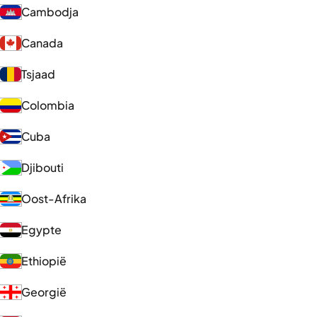
Cambodja
Canada
Tsjaad
Colombia
Cuba
Djibouti
Oost-Afrika
Egypte
Ethiopië
Georgië