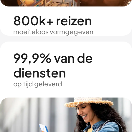
800k+ reizen
moeiteloos vormgegeven
99,9% van de
diensten
op tijd geleverd