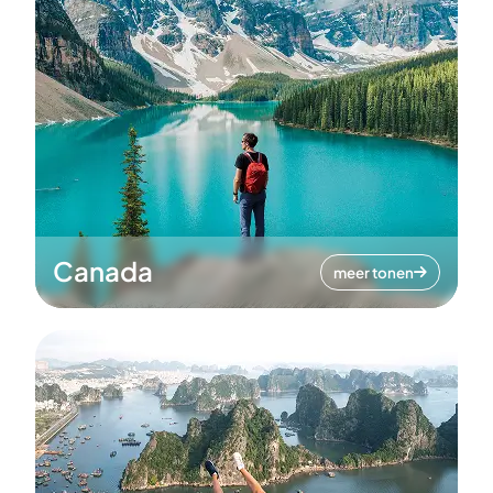
Canada
meer tonen