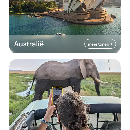
Australië
meer tonen