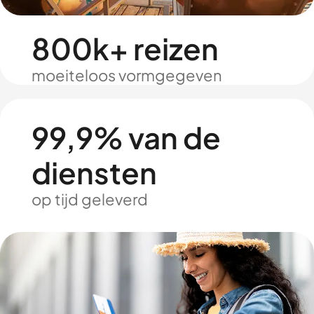
800k+ reizen
moeiteloos vormgegeven
99,9% van de
diensten
op tijd geleverd