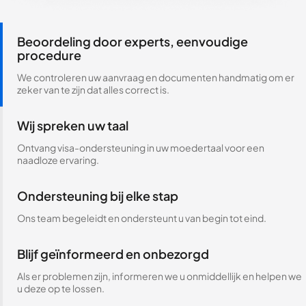
Beoordeling door experts, eenvoudige
procedure
We controleren uw aanvraag en documenten handmatig om er
zeker van te zijn dat alles correct is.
Wij spreken uw taal
Ontvang visa-ondersteuning in uw moedertaal voor een
naadloze ervaring.
Ondersteuning bij elke stap
Ons team begeleidt en ondersteunt u van begin tot eind.
Blijf geïnformeerd en onbezorgd
Als er problemen zijn, informeren we u onmiddellijk en helpen we
u deze op te lossen.