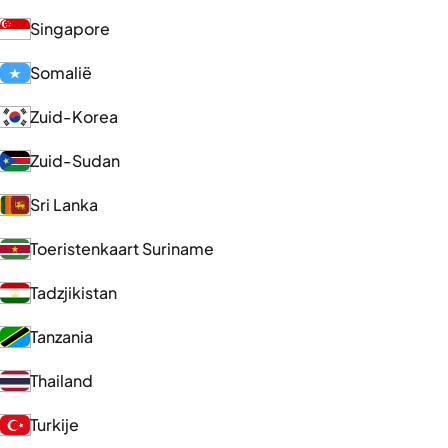
Singapore
Somalië
Zuid-Korea
Zuid-Sudan
Sri Lanka
Toeristenkaart Suriname
Tadzjikistan
Tanzania
Thailand
Turkije