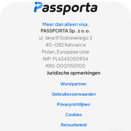
Meer dan alleen visa.
PASSPORTA Sp. z o.o.
ul. Jana III Sobieskiego 2
40-082 Katowice
Polen, Europese Unie
NIP: PL6343050934
KRS: 0001150100
Juridische opmerkingen
Word partner
Gebruiksvoorwaarden
Privacyrichtlijnen
Cookies
Retourbeleid