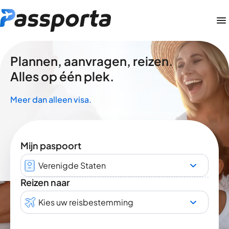
Plannen, aanvragen, reizen.
Alles op één plek.
Meer dan alleen visa.
Mijn paspoort
Verenigde Staten
Reizen naar
Kies uw reisbestemming