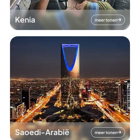
Kenia
meer tonen
Saoedi-Arabië
meer tonen