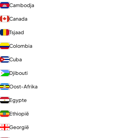
Cambodja
Canada
Tsjaad
Colombia
Cuba
Djibouti
Oost-Afrika
Egypte
Ethiopië
Georgië