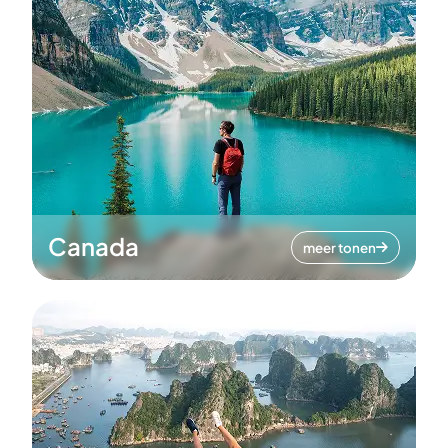
Canada
meer tonen