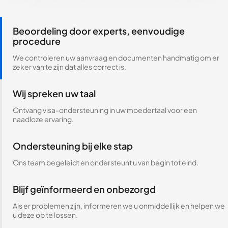
Beoordeling door experts, eenvoudige
procedure
We controleren uw aanvraag en documenten handmatig om er
zeker van te zijn dat alles correct is.
Wij spreken uw taal
Ontvang visa-ondersteuning in uw moedertaal voor een
naadloze ervaring.
Ondersteuning bij elke stap
Ons team begeleidt en ondersteunt u van begin tot eind.
Blijf geïnformeerd en onbezorgd
Als er problemen zijn, informeren we u onmiddellijk en helpen we
u deze op te lossen.