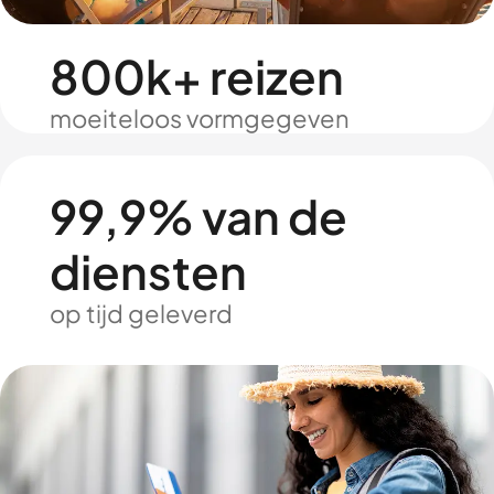
800k+ reizen
moeiteloos vormgegeven
99,9% van de
diensten
op tijd geleverd