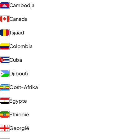
Cambodja
Canada
Tsjaad
Colombia
Cuba
Djibouti
Oost-Afrika
Egypte
Ethiopië
Georgië