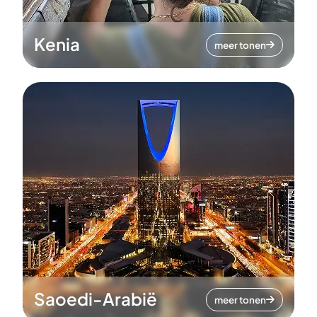
Kenia
meer tonen
Saoedi-Arabië
meer tonen