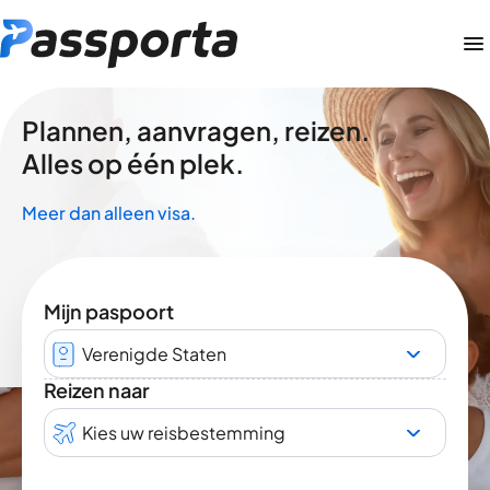
Plannen, aanvragen, reizen.
Alles op één plek.
Meer dan alleen visa.
Mijn paspoort
Verenigde Staten
Reizen naar
Kies uw reisbestemming