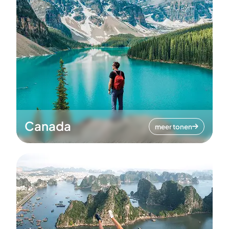
Canada
meer tonen