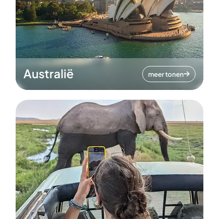
Australië
meer tonen