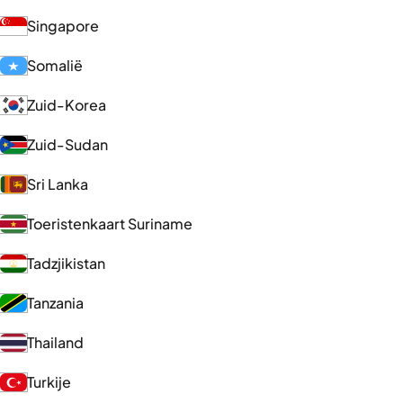
Singapore
Somalië
Zuid-Korea
Zuid-Sudan
Sri Lanka
Toeristenkaart Suriname
Tadzjikistan
Tanzania
Thailand
Turkije