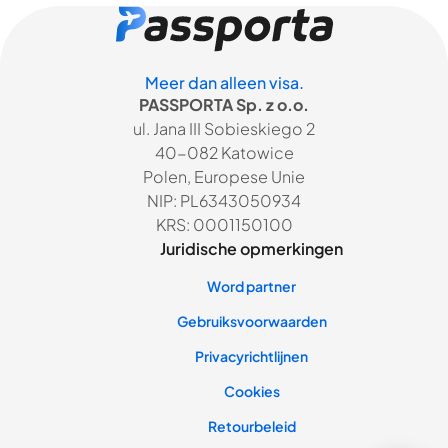
Meer dan alleen visa.
PASSPORTA Sp. z o.o.
ul. Jana III Sobieskiego 2
40-082 Katowice
Polen, Europese Unie
NIP: PL6343050934
KRS: 0001150100
Juridische opmerkingen
Word partner
Gebruiksvoorwaarden
Privacyrichtlijnen
Cookies
Retourbeleid