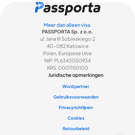
Meer dan alleen visa.
PASSPORTA Sp. z o.o.
ul. Jana III Sobieskiego 2
40-082 Katowice
Polen, Europese Unie
NIP: PL6343050934
KRS: 0001150100
Juridische opmerkingen
Word partner
Gebruiksvoorwaarden
Privacyrichtlijnen
Cookies
Retourbeleid