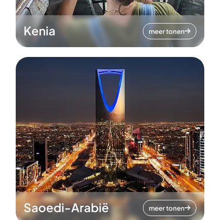
Kenia
meer tonen
Saoedi-Arabië
meer tonen