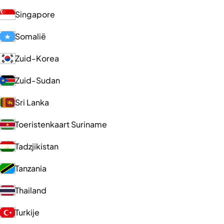
Singapore
Somalië
Zuid-Korea
Zuid-Sudan
Sri Lanka
Toeristenkaart Suriname
Tadzjikistan
Tanzania
Thailand
Turkije