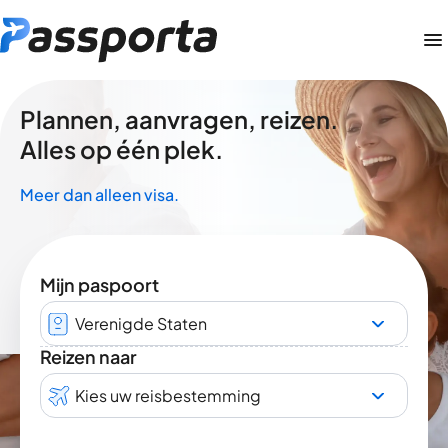
Plannen, aanvragen, reizen.
Alles op één plek.
Meer dan alleen visa.
Mijn paspoort
Verenigde Staten
Reizen naar
Kies uw reisbestemming