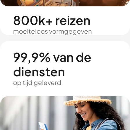
800k+ reizen
moeiteloos vormgegeven
99,9% van de
diensten
op tijd geleverd