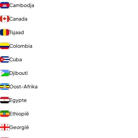
Cambodja
Canada
Tsjaad
Colombia
Cuba
Djibouti
Oost-Afrika
Egypte
Ethiopië
Georgië