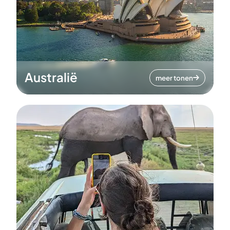
Australië
meer tonen