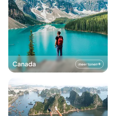
Canada
meer tonen