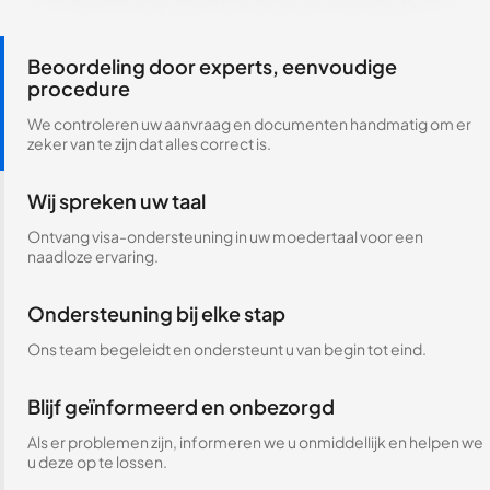
Beoordeling door experts, eenvoudige
procedure
We controleren uw aanvraag en documenten handmatig om er
zeker van te zijn dat alles correct is.
Wij spreken uw taal
Ontvang visa-ondersteuning in uw moedertaal voor een
naadloze ervaring.
Ondersteuning bij elke stap
Ons team begeleidt en ondersteunt u van begin tot eind.
Blijf geïnformeerd en onbezorgd
Als er problemen zijn, informeren we u onmiddellijk en helpen we
u deze op te lossen.