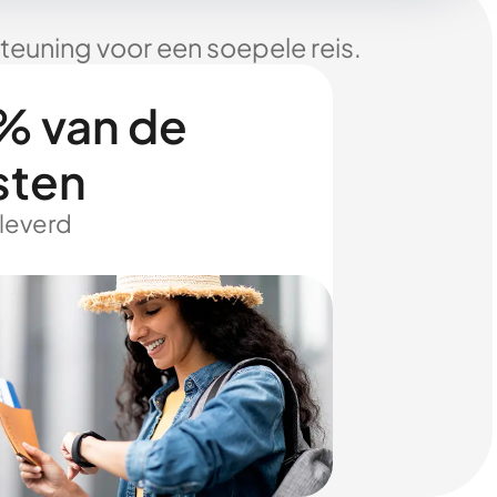
euning voor een soepele reis.
% van de
sten
eleverd