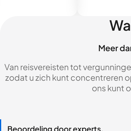
Wa
Meer dan
Van reisvereisten tot vergunningen
zodat u zich kunt concentreren op
ons kunt o
Beoordeling door experts,