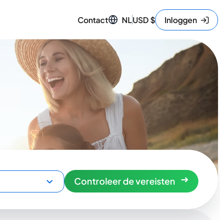
Contact
NL
USD
$
Inloggen
Controleer de vereisten