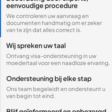
eenvoudige procedure
We controleren uw aanvraag en
documenten handmatig om er zeker
van te zijn dat alles correct is.
Wij spreken uw taal
Ontvang visa-ondersteuning in uw
moedertaal voor een naadloze ervaring.
Ondersteuning bij elke stap
Ons team begeleidt en ondersteunt u
van begin tot eind.
Blijf geïnformeerd en onbezorgd