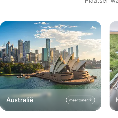
Plaatsen wa
Australië
meer tonen