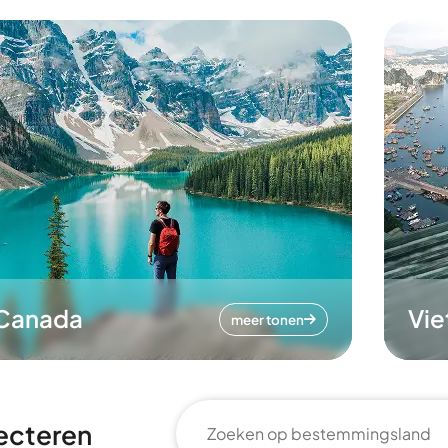
Canada
Vi
meer tonen
ecteren