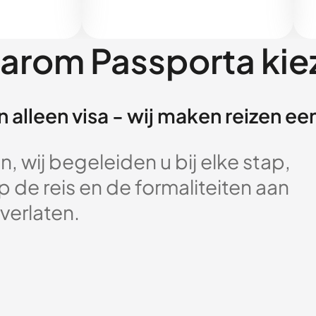
arom Passporta kie
 alleen visa - wij maken reizen e
, wij begeleiden u bij elke stap,
 de reis en de formaliteiten aan
verlaten.