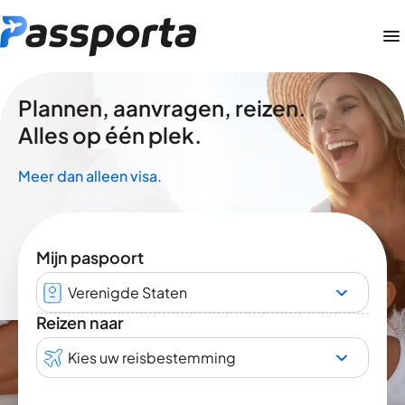
Plannen, aanvragen, reizen.
Alles op één plek.
Meer dan alleen visa.
Mijn paspoort
Verenigde Staten
Reizen naar
Kies uw reisbestemming