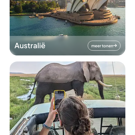
Australië
meer tonen