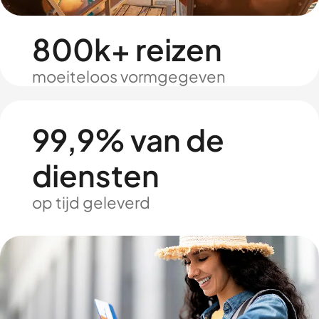
800k+ reizen
moeiteloos vormgegeven
99,9% van de
diensten
op tijd geleverd