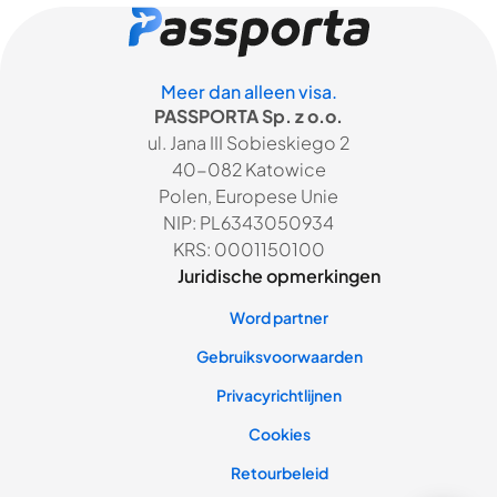
Meer dan alleen visa.
PASSPORTA Sp. z o.o.
ul. Jana III Sobieskiego 2
40-082 Katowice
Polen, Europese Unie
NIP: PL6343050934
KRS: 0001150100
Juridische opmerkingen
Word partner
Gebruiksvoorwaarden
Privacyrichtlijnen
Cookies
Retourbeleid