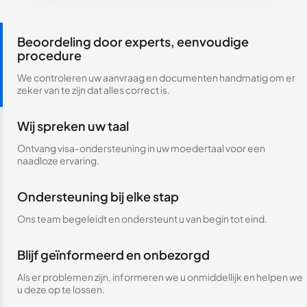
Beoordeling door experts, eenvoudige
procedure
We controleren uw aanvraag en documenten handmatig om er
zeker van te zijn dat alles correct is.
Wij spreken uw taal
Ontvang visa-ondersteuning in uw moedertaal voor een
naadloze ervaring.
Ondersteuning bij elke stap
Ons team begeleidt en ondersteunt u van begin tot eind.
Blijf geïnformeerd en onbezorgd
Als er problemen zijn, informeren we u onmiddellijk en helpen we
u deze op te lossen.