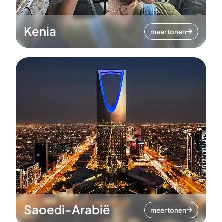
Kenia
meer tonen
Saoedi-Arabië
meer tonen