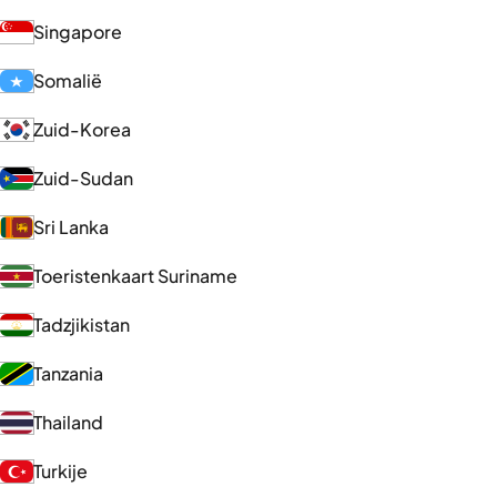
Singapore
Somalië
Zuid-Korea
Zuid-Sudan
Sri Lanka
Toeristenkaart Suriname
Tadzjikistan
Tanzania
Thailand
Turkije