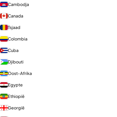
Cambodja
Canada
Tsjaad
Colombia
Cuba
Djibouti
Oost-Afrika
Egypte
Ethiopië
Georgië