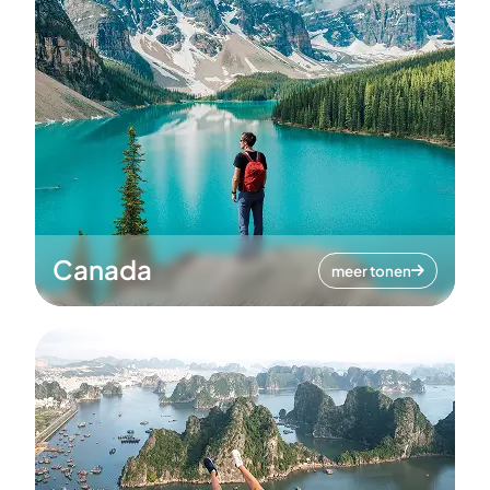
Canada
meer tonen