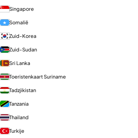
Singapore
Somalië
Zuid-Korea
Zuid-Sudan
Sri Lanka
Toeristenkaart Suriname
Tadzjikistan
Tanzania
Thailand
Turkije