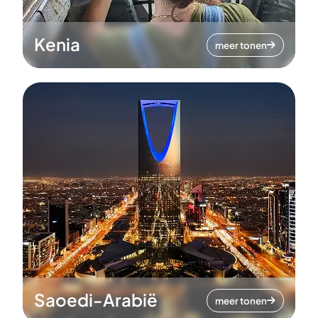
Kenia
meer tonen
Saoedi-Arabië
meer tonen