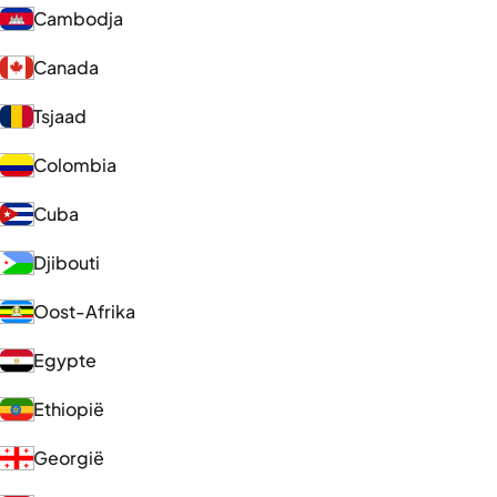
Cambodja
Canada
Tsjaad
Colombia
Cuba
Djibouti
Oost-Afrika
Egypte
Ethiopië
Georgië