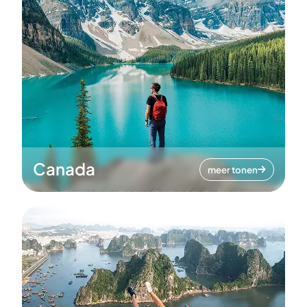
Canada
meer tonen