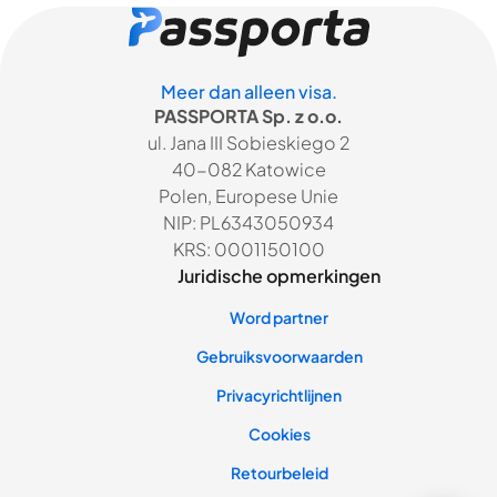
Meer dan alleen visa.
PASSPORTA Sp. z o.o.
ul. Jana III Sobieskiego 2
40-082 Katowice
Polen, Europese Unie
NIP: PL6343050934
KRS: 0001150100
Juridische opmerkingen
Word partner
Gebruiksvoorwaarden
Privacyrichtlijnen
Cookies
Retourbeleid