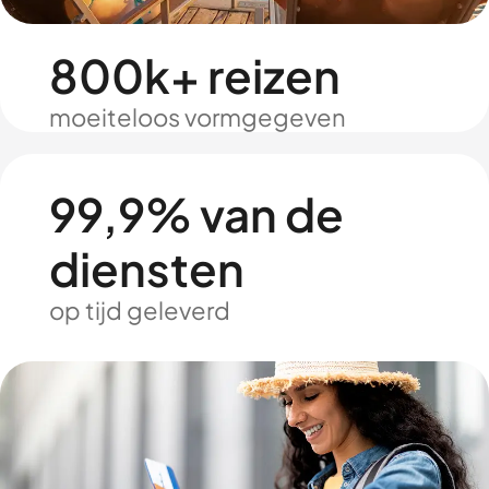
800k+ reizen
moeiteloos vormgegeven
99,9% van de
diensten
op tijd geleverd