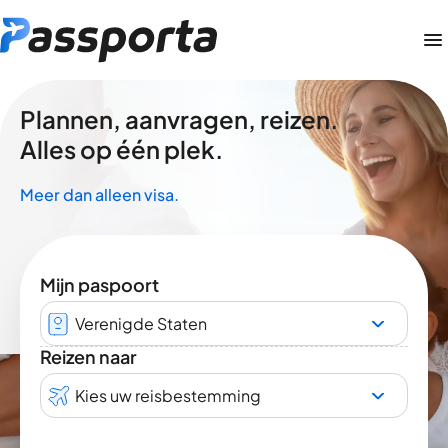
Plannen, aanvragen, reizen.
Alles op één plek.
Meer dan alleen visa.
Mijn paspoort
Verenigde Staten
Reizen naar
Kies uw reisbestemming