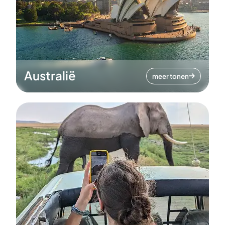
Australië
meer tonen