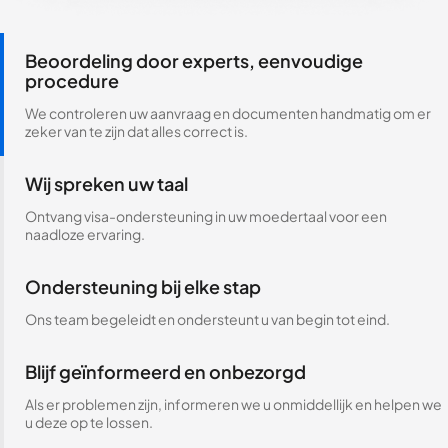
Beoordeling door experts, eenvoudige
procedure
We controleren uw aanvraag en documenten handmatig om er
zeker van te zijn dat alles correct is.
Wij spreken uw taal
Ontvang visa-ondersteuning in uw moedertaal voor een
naadloze ervaring.
Ondersteuning bij elke stap
Ons team begeleidt en ondersteunt u van begin tot eind.
Blijf geïnformeerd en onbezorgd
Als er problemen zijn, informeren we u onmiddellijk en helpen we
u deze op te lossen.