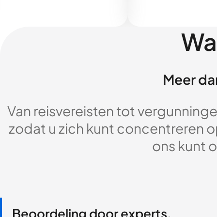
Wa
Meer dan
Van reisvereisten tot vergunningen
zodat u zich kunt concentreren op
ons kunt o
Beoordeling door experts,