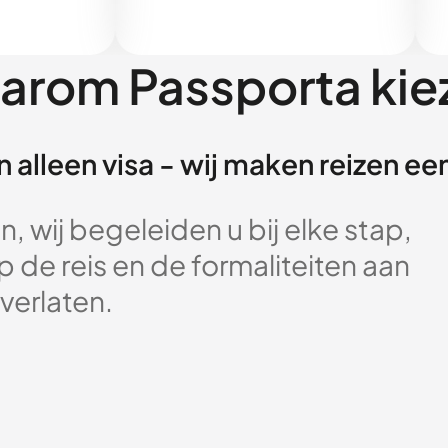
arom Passporta kie
 alleen visa - wij maken reizen e
, wij begeleiden u bij elke stap,
 de reis en de formaliteiten aan
verlaten.