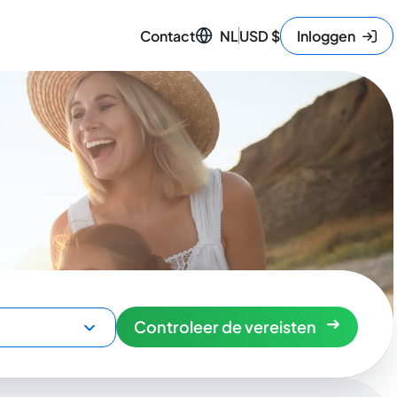
Contact
NL
USD
$
Inloggen
Controleer de vereisten