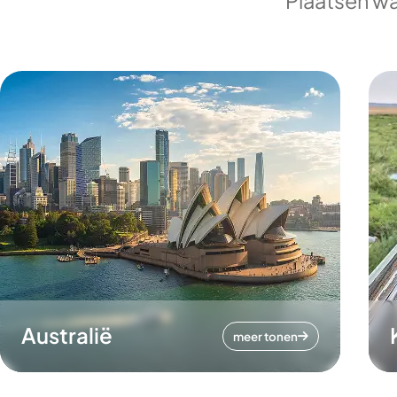
Plaatsen wa
Australië
meer tonen