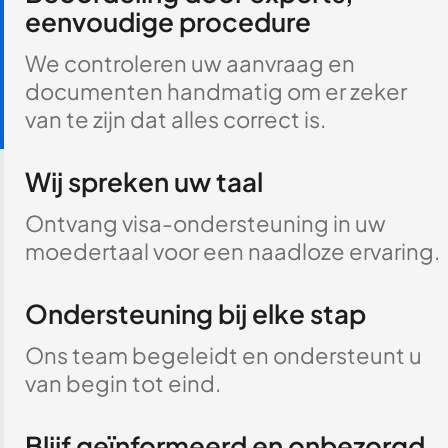
eenvoudige procedure
We controleren uw aanvraag en
documenten handmatig om er zeker
van te zijn dat alles correct is.
Wij spreken uw taal
Ontvang visa-ondersteuning in uw
moedertaal voor een naadloze ervaring.
Ondersteuning bij elke stap
Ons team begeleidt en ondersteunt u
van begin tot eind.
Blijf geïnformeerd en onbezorgd