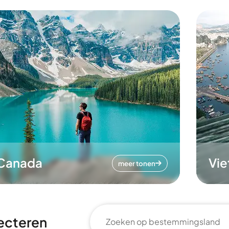
Canada
Vi
meer tonen
ecteren