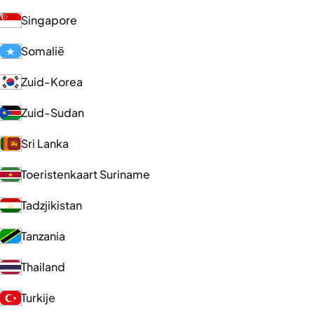
Singapore
Somalië
Zuid-Korea
Zuid-Sudan
Sri Lanka
Toeristenkaart Suriname
Tadzjikistan
Tanzania
Thailand
Turkije