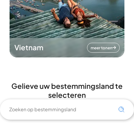
Vietnam
meer tonen
Gelieve uw bestemmingsland te
selecteren