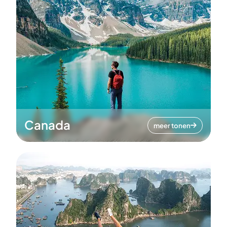
Canada
meer tonen