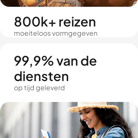
800k+ reizen
moeiteloos vormgegeven
99,9% van de
diensten
op tijd geleverd