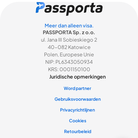
Meer dan alleen visa.
PASSPORTA Sp. z o.o.
ul. Jana III Sobieskiego 2
40-082 Katowice
Polen, Europese Unie
NIP: PL6343050934
KRS: 0001150100
Juridische opmerkingen
Word partner
Gebruiksvoorwaarden
Privacyrichtlijnen
Cookies
Retourbeleid