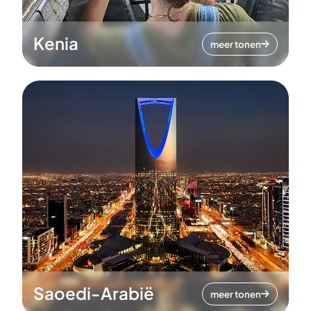
Kenia
meer tonen
Saoedi-Arabië
meer tonen