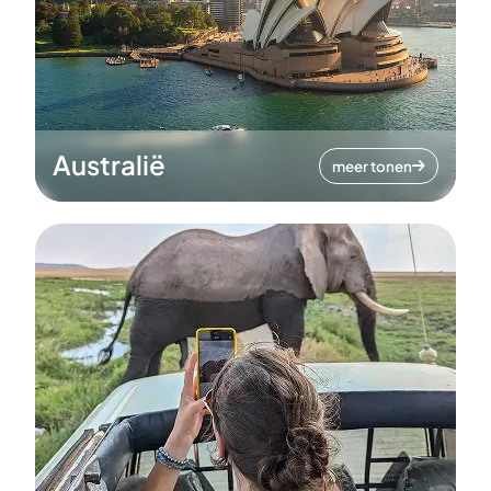
Australië
meer tonen