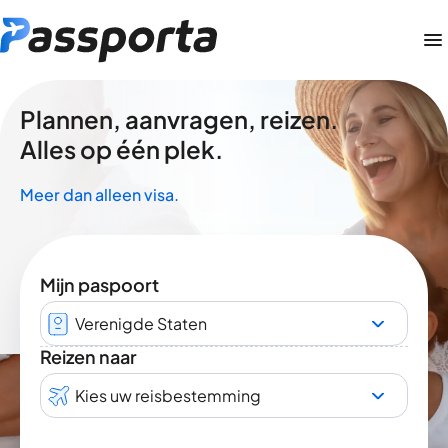
Plannen, aanvragen, reizen.
Alles op één plek.
Meer dan alleen visa.
Mijn paspoort
Verenigde Staten
Reizen naar
Kies uw reisbestemming