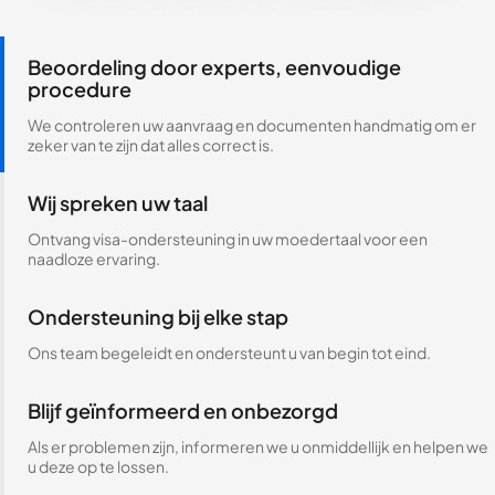
Beoordeling door experts, eenvoudige
procedure
We controleren uw aanvraag en documenten handmatig om er
zeker van te zijn dat alles correct is.
Wij spreken uw taal
Ontvang visa-ondersteuning in uw moedertaal voor een
naadloze ervaring.
Ondersteuning bij elke stap
Ons team begeleidt en ondersteunt u van begin tot eind.
Blijf geïnformeerd en onbezorgd
Als er problemen zijn, informeren we u onmiddellijk en helpen we
u deze op te lossen.