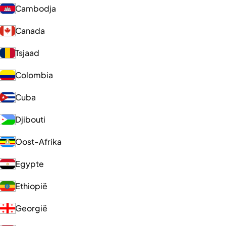
Cambodja
Canada
Tsjaad
Colombia
Cuba
Djibouti
Oost-Afrika
Egypte
Ethiopië
Georgië