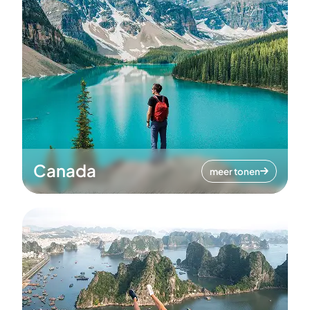
Canada
meer tonen