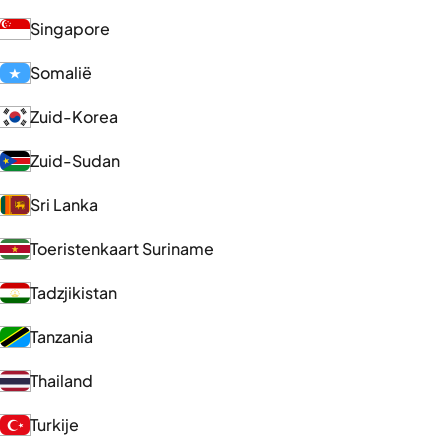
Singapore
Somalië
Zuid-Korea
Zuid-Sudan
Sri Lanka
Toeristenkaart Suriname
Tadzjikistan
Tanzania
Thailand
Turkije