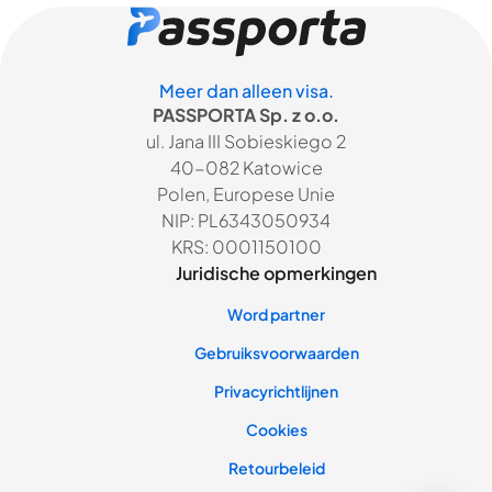
Meer dan alleen visa.
PASSPORTA Sp. z o.o.
ul. Jana III Sobieskiego 2
40-082 Katowice
Polen, Europese Unie
NIP: PL6343050934
KRS: 0001150100
Juridische opmerkingen
Word partner
Gebruiksvoorwaarden
Privacyrichtlijnen
Cookies
Retourbeleid