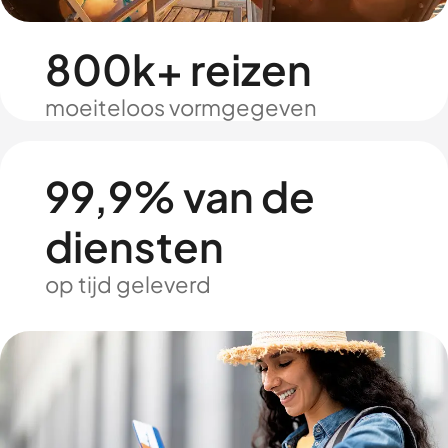
800k+ reizen
moeiteloos vormgegeven
99,9% van de
diensten
op tijd geleverd