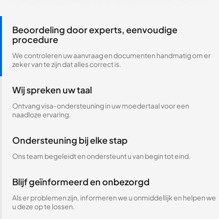
Beoordeling door experts, eenvoudige
procedure
We controleren uw aanvraag en documenten handmatig om er
zeker van te zijn dat alles correct is.
Wij spreken uw taal
Ontvang visa-ondersteuning in uw moedertaal voor een
naadloze ervaring.
Ondersteuning bij elke stap
Ons team begeleidt en ondersteunt u van begin tot eind.
Blijf geïnformeerd en onbezorgd
Als er problemen zijn, informeren we u onmiddellijk en helpen we
u deze op te lossen.