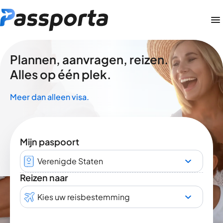
Plannen, aanvragen, reizen.
Alles op één plek.
Meer dan alleen visa.
Mijn paspoort
Verenigde Staten
Reizen naar
Kies uw reisbestemming