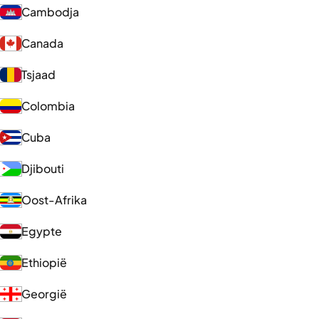
Cambodja
Canada
Tsjaad
Colombia
Cuba
Djibouti
Oost-Afrika
Egypte
Ethiopië
Georgië