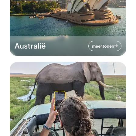
Australië
meer tonen