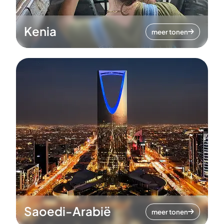
Kenia
meer tonen
Saoedi-Arabië
meer tonen