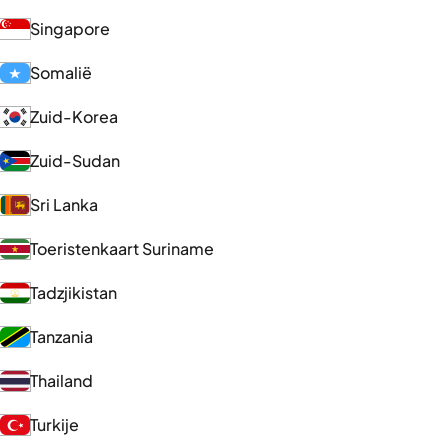
Singapore
Somalië
Zuid-Korea
Zuid-Sudan
Sri Lanka
Toeristenkaart Suriname
Tadzjikistan
Tanzania
Thailand
Turkije