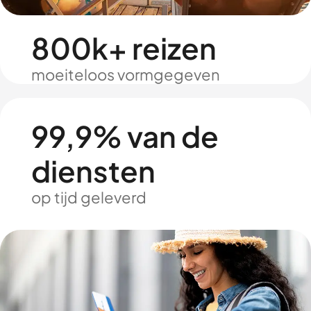
800k+ reizen
moeiteloos vormgegeven
99,9% van de
diensten
op tijd geleverd