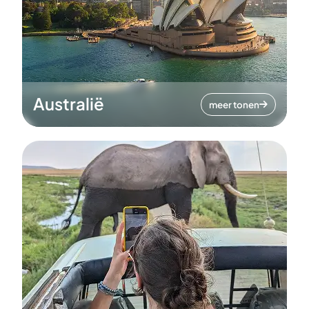
Australië
meer tonen