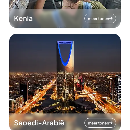
Kenia
meer tonen
Saoedi-Arabië
meer tonen