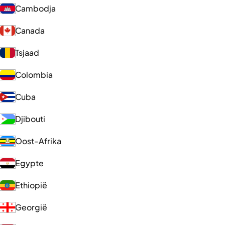
Cambodja
Canada
Tsjaad
Colombia
Cuba
Djibouti
Oost-Afrika
Egypte
Ethiopië
Georgië