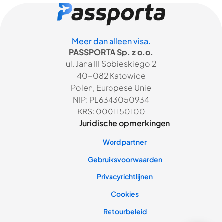
Meer dan alleen visa.
PASSPORTA Sp. z o.o.
ul. Jana III Sobieskiego 2
40-082 Katowice
Polen, Europese Unie
NIP: PL6343050934
KRS: 0001150100
Juridische opmerkingen
Word partner
Gebruiksvoorwaarden
Privacyrichtlijnen
Cookies
Retourbeleid