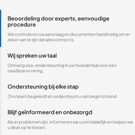
Beoordeling door experts, eenvoudige
procedure
We controleren uw aanvraag en documenten handmatig om er
zeker van te zijn dat alles correct is.
Wij spreken uw taal
Ontvang visa-ondersteuning in uw moedertaal voor een
naadloze ervaring.
Ondersteuning bij elke stap
Ons team begeleidt en ondersteunt u van begin tot eind.
Blijf geïnformeerd en onbezorgd
Als er problemen zijn, informeren we u onmiddellijk en helpen we
u deze op te lossen.