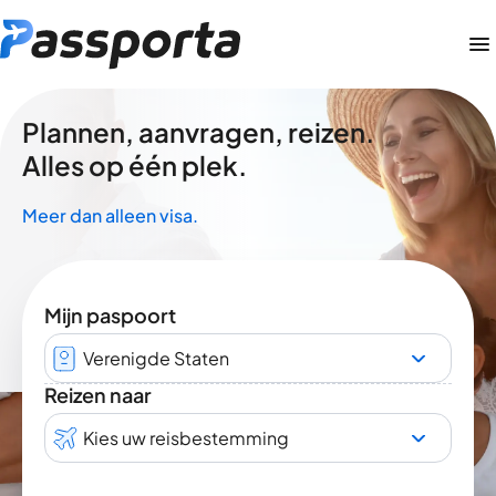
Plannen, aanvragen, reizen.
Alles op één plek.
Meer dan alleen visa.
Mijn paspoort
Verenigde Staten
Reizen naar
Kies uw reisbestemming