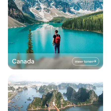
Canada
meer tonen