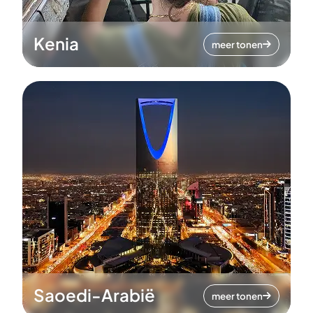
Kenia
meer tonen
Saoedi-Arabië
meer tonen