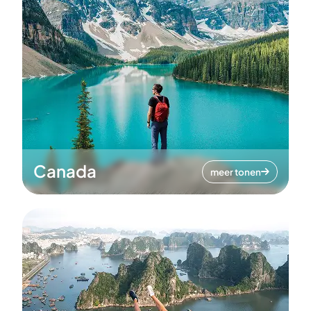
Canada
meer tonen