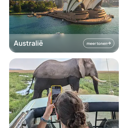
Australië
meer tonen