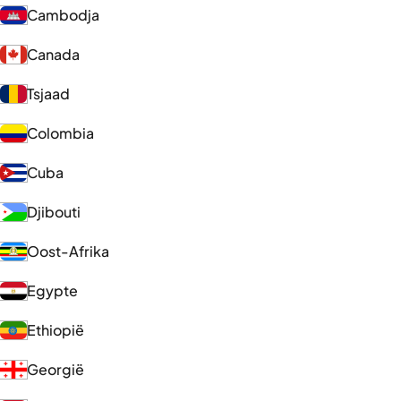
Cambodja
Canada
Tsjaad
Colombia
Cuba
Djibouti
Oost-Afrika
Egypte
Ethiopië
Georgië