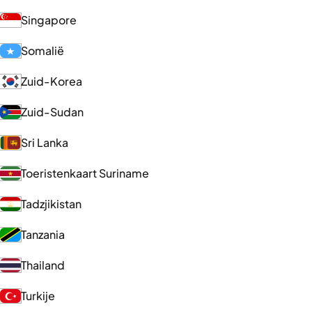
Singapore
Somalië
Zuid-Korea
Zuid-Sudan
Sri Lanka
Toeristenkaart Suriname
Tadzjikistan
Tanzania
Thailand
Turkije