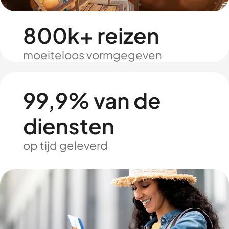
800k+ reizen
moeiteloos vormgegeven
99,9% van de
diensten
op tijd geleverd