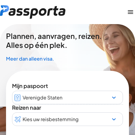
Plannen, aanvragen, reizen.
Alles op één plek.
Meer dan alleen visa.
Mijn paspoort
Verenigde Staten
Reizen naar
Kies uw reisbestemming