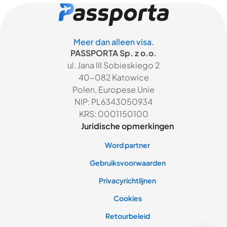
Meer dan alleen visa.
PASSPORTA Sp. z o.o.
ul. Jana III Sobieskiego 2
40-082 Katowice
Polen, Europese Unie
NIP: PL6343050934
KRS: 0001150100
Juridische opmerkingen
Word partner
Gebruiksvoorwaarden
Privacyrichtlijnen
Cookies
Retourbeleid