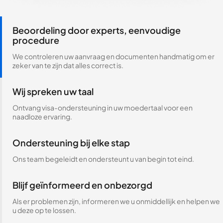
Beoordeling door experts, eenvoudige
procedure
We controleren uw aanvraag en documenten handmatig om er
zeker van te zijn dat alles correct is.
Wij spreken uw taal
Ontvang visa-ondersteuning in uw moedertaal voor een
naadloze ervaring.
Ondersteuning bij elke stap
Ons team begeleidt en ondersteunt u van begin tot eind.
Blijf geïnformeerd en onbezorgd
Als er problemen zijn, informeren we u onmiddellijk en helpen we
u deze op te lossen.