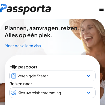
Plannen, aanvragen, reizen.
Alles op één plek.
Meer dan alleen visa.
Mijn paspoort
Verenigde Staten
Reizen naar
Kies uw reisbestemming