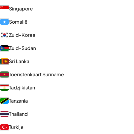
Singapore
Somalië
Zuid-Korea
Zuid-Sudan
Sri Lanka
Toeristenkaart Suriname
Tadzjikistan
Tanzania
Thailand
Turkije