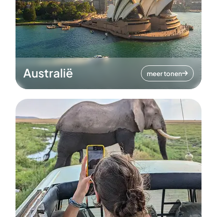
Australië
meer tonen