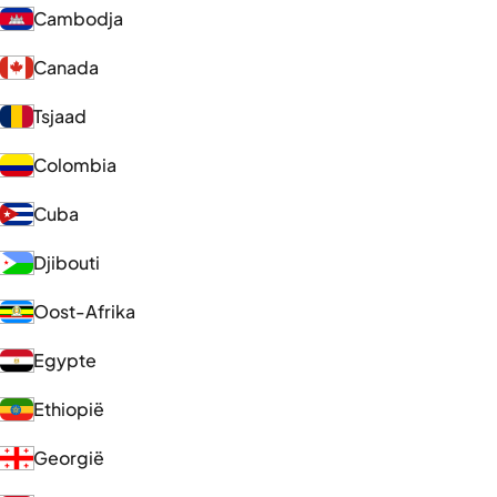
Cambodja
Canada
Tsjaad
Colombia
Cuba
Djibouti
Oost-Afrika
Egypte
Ethiopië
Georgië