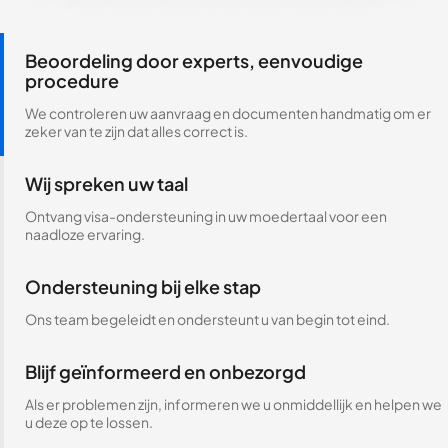
Beoordeling door experts, eenvoudige
procedure
We controleren uw aanvraag en documenten handmatig om er
zeker van te zijn dat alles correct is.
Wij spreken uw taal
Ontvang visa-ondersteuning in uw moedertaal voor een
naadloze ervaring.
Ondersteuning bij elke stap
Ons team begeleidt en ondersteunt u van begin tot eind.
Blijf geïnformeerd en onbezorgd
Als er problemen zijn, informeren we u onmiddellijk en helpen we
u deze op te lossen.