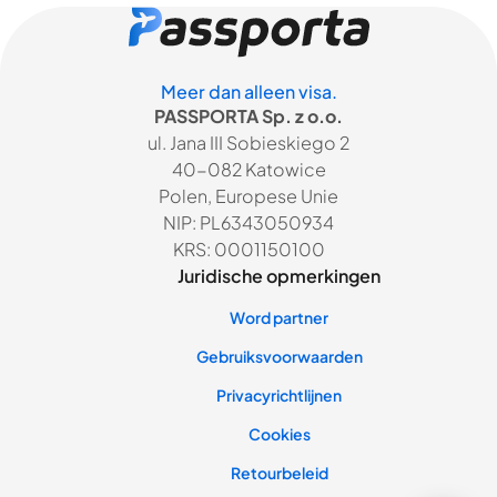
Meer dan alleen visa.
PASSPORTA Sp. z o.o.
ul. Jana III Sobieskiego 2
40-082 Katowice
Polen, Europese Unie
NIP: PL6343050934
KRS: 0001150100
Juridische opmerkingen
Word partner
Gebruiksvoorwaarden
Privacyrichtlijnen
Cookies
Retourbeleid