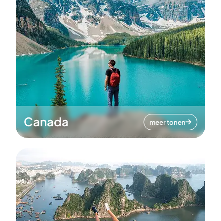
Canada
meer tonen