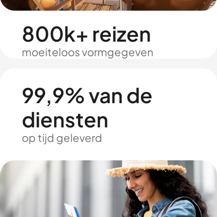
800k+ reizen
moeiteloos vormgegeven
99,9% van de
diensten
op tijd geleverd