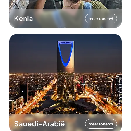
Kenia
meer tonen
Saoedi-Arabië
meer tonen