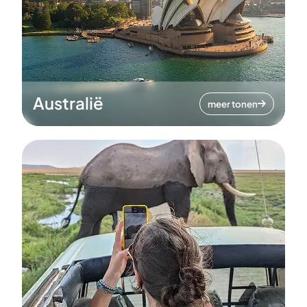
Australië
meer tonen