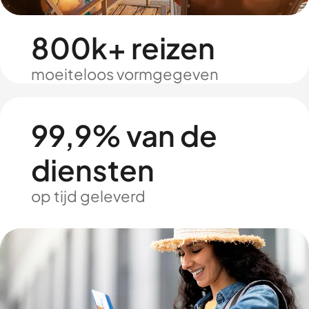
800k+ reizen
moeiteloos vormgegeven
99,9% van de
diensten
op tijd geleverd