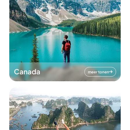
Canada
meer tonen