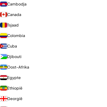
Cambodja
Canada
Tsjaad
Colombia
Cuba
Djibouti
Oost-Afrika
Egypte
Ethiopië
Georgië