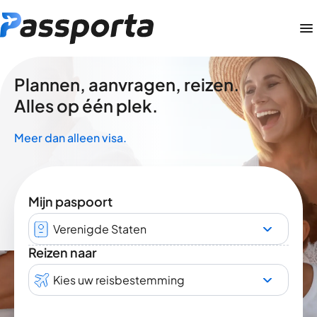
Plannen, aanvragen, reizen.
Alles op één plek.
Meer dan alleen visa.
Mijn paspoort
Verenigde Staten
Reizen naar
Kies uw reisbestemming