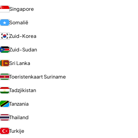
Singapore
Somalië
Zuid-Korea
Zuid-Sudan
Sri Lanka
Toeristenkaart Suriname
Tadzjikistan
Tanzania
Thailand
Turkije