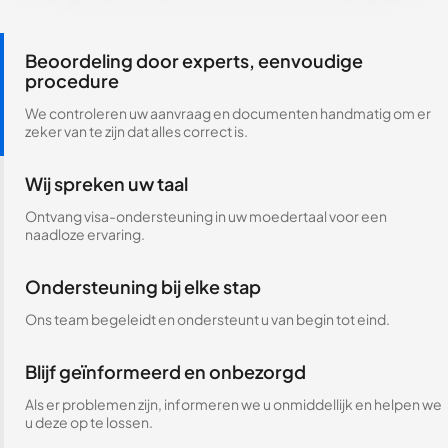
Beoordeling door experts, eenvoudige
procedure
We controleren uw aanvraag en documenten handmatig om er
zeker van te zijn dat alles correct is.
Wij spreken uw taal
Ontvang visa-ondersteuning in uw moedertaal voor een
naadloze ervaring.
Ondersteuning bij elke stap
Ons team begeleidt en ondersteunt u van begin tot eind.
Blijf geïnformeerd en onbezorgd
Als er problemen zijn, informeren we u onmiddellijk en helpen we
u deze op te lossen.