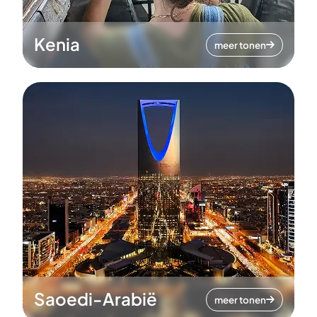
Kenia
meer tonen
Saoedi-Arabië
meer tonen