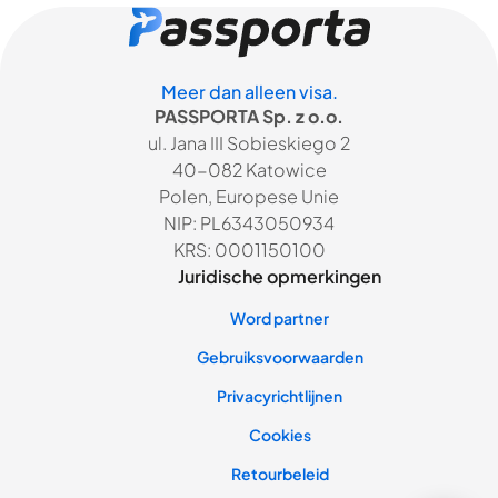
Meer dan alleen visa.
PASSPORTA Sp. z o.o.
ul. Jana III Sobieskiego 2
40-082 Katowice
Polen, Europese Unie
NIP: PL6343050934
KRS: 0001150100
Juridische opmerkingen
Word partner
Gebruiksvoorwaarden
Privacyrichtlijnen
Cookies
Retourbeleid