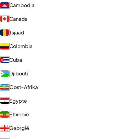
Cambodja
Canada
Tsjaad
Colombia
Cuba
Djibouti
Oost-Afrika
Egypte
Ethiopië
Georgië