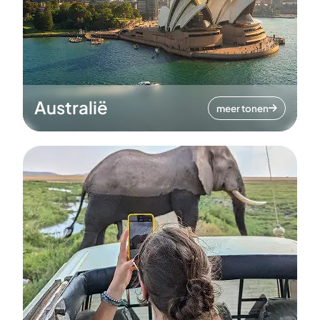
Australië
meer tonen