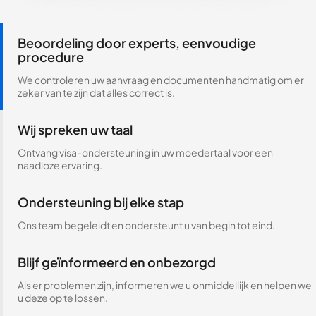
Beoordeling door experts, eenvoudige
procedure
We controleren uw aanvraag en documenten handmatig om er
zeker van te zijn dat alles correct is.
Wij spreken uw taal
Ontvang visa-ondersteuning in uw moedertaal voor een
naadloze ervaring.
Ondersteuning bij elke stap
Ons team begeleidt en ondersteunt u van begin tot eind.
Blijf geïnformeerd en onbezorgd
Als er problemen zijn, informeren we u onmiddellijk en helpen we
u deze op te lossen.