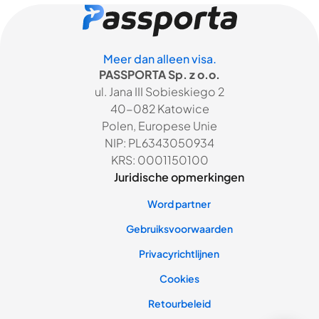
Meer dan alleen visa.
PASSPORTA Sp. z o.o.
ul. Jana III Sobieskiego 2
40-082 Katowice
Polen, Europese Unie
NIP: PL6343050934
KRS: 0001150100
Juridische opmerkingen
Word partner
Gebruiksvoorwaarden
Privacyrichtlijnen
Cookies
Retourbeleid