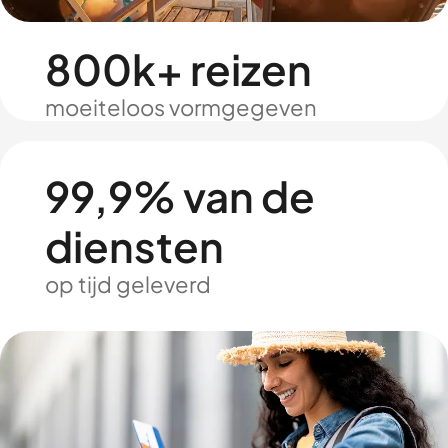
800k+ reizen
moeiteloos vormgegeven
99,9% van de
diensten
op tijd geleverd