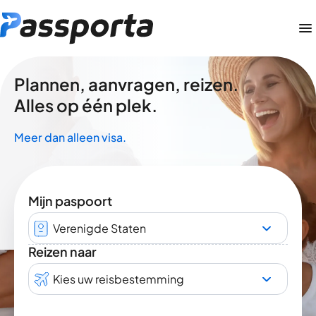
Plannen, aanvragen, reizen.
Alles op één plek.
Meer dan alleen visa.
Mijn paspoort
Verenigde Staten
Reizen naar
Kies uw reisbestemming