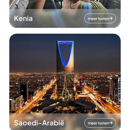
Kenia
meer tonen
Saoedi-Arabië
meer tonen