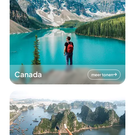
Canada
meer tonen