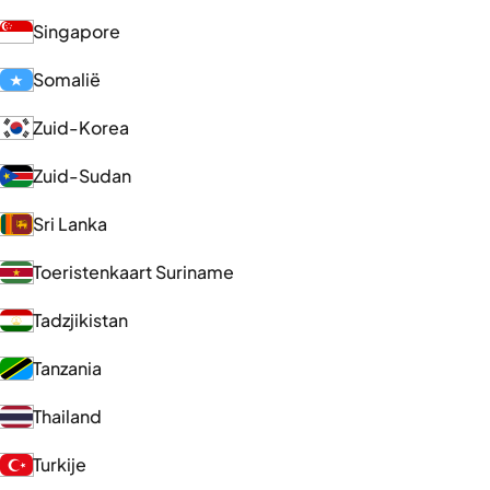
Singapore
Somalië
Zuid-Korea
Zuid-Sudan
Sri Lanka
Toeristenkaart Suriname
Tadzjikistan
Tanzania
Thailand
Turkije