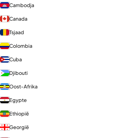
Cambodja
Canada
Tsjaad
Colombia
Cuba
Djibouti
Oost-Afrika
Egypte
Ethiopië
Georgië