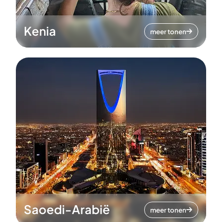
Kenia
meer tonen
Saoedi-Arabië
meer tonen