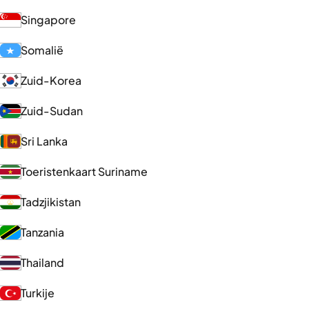
Singapore
Somalië
Zuid-Korea
Zuid-Sudan
Sri Lanka
Toeristenkaart Suriname
Tadzjikistan
Tanzania
Thailand
Turkije