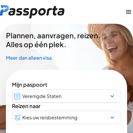
Plannen, aanvragen, reizen.
Alles op één plek.
Meer dan alleen visa.
Mijn paspoort
Verenigde Staten
Reizen naar
Kies uw reisbestemming