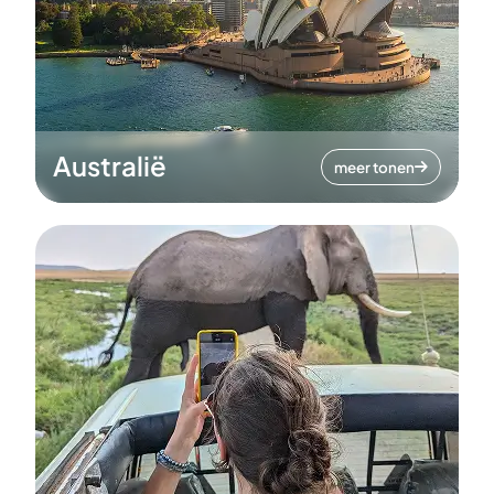
Australië
meer tonen