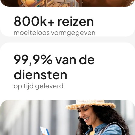
800k+ reizen
moeiteloos vormgegeven
99,9% van de
diensten
op tijd geleverd