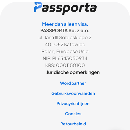
Meer dan alleen visa.
PASSPORTA Sp. z o.o.
ul. Jana III Sobieskiego 2
40-082 Katowice
Polen, Europese Unie
NIP: PL6343050934
KRS: 0001150100
Juridische opmerkingen
Word partner
Gebruiksvoorwaarden
Privacyrichtlijnen
Cookies
Retourbeleid