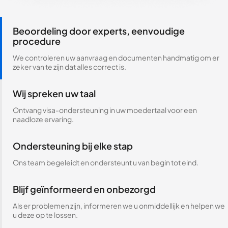
Beoordeling door experts, eenvoudige
procedure
We controleren uw aanvraag en documenten handmatig om er
zeker van te zijn dat alles correct is.
Wij spreken uw taal
Ontvang visa-ondersteuning in uw moedertaal voor een
naadloze ervaring.
Ondersteuning bij elke stap
Ons team begeleidt en ondersteunt u van begin tot eind.
Blijf geïnformeerd en onbezorgd
Als er problemen zijn, informeren we u onmiddellijk en helpen we
u deze op te lossen.