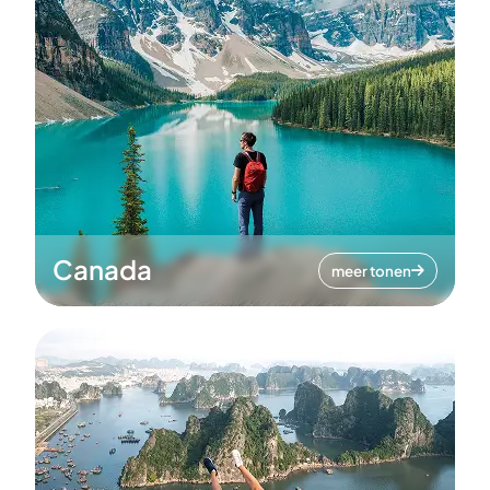
Canada
meer tonen