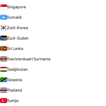
Singapore
Somalië
Zuid-Korea
Zuid-Sudan
Sri Lanka
Toeristenkaart Suriname
Tadzjikistan
Tanzania
Thailand
Turkije