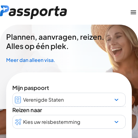
Plannen, aanvragen, reizen.
Alles op één plek.
Meer dan alleen visa.
Mijn paspoort
Verenigde Staten
Reizen naar
Kies uw reisbestemming