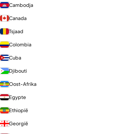
Cambodja
Canada
Tsjaad
Colombia
Cuba
Djibouti
Oost-Afrika
Egypte
Ethiopië
Georgië