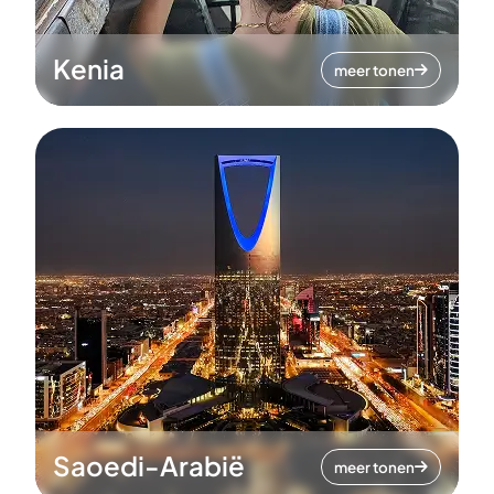
Kenia
meer tonen
Saoedi-Arabië
meer tonen