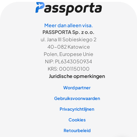
Meer dan alleen visa.
PASSPORTA Sp. z o.o.
ul. Jana III Sobieskiego 2
40-082 Katowice
Polen, Europese Unie
NIP: PL6343050934
KRS: 0001150100
Juridische opmerkingen
Word partner
Gebruiksvoorwaarden
Privacyrichtlijnen
Cookies
Retourbeleid