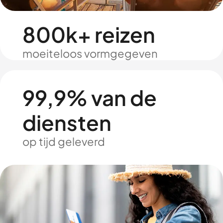
800k+ reizen
moeiteloos vormgegeven
99,9% van de
diensten
op tijd geleverd