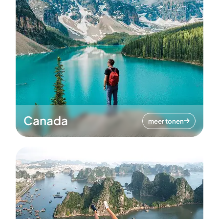
Canada
meer tonen