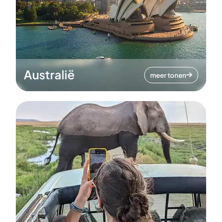
Australië
meer tonen