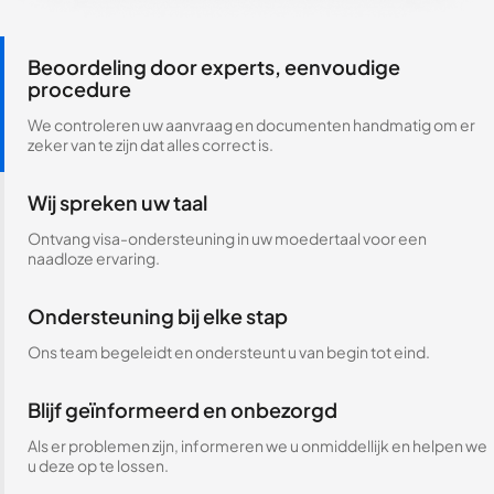
Beoordeling door experts, eenvoudige
procedure
We controleren uw aanvraag en documenten handmatig om er
zeker van te zijn dat alles correct is.
Wij spreken uw taal
Ontvang visa-ondersteuning in uw moedertaal voor een
naadloze ervaring.
Ondersteuning bij elke stap
Ons team begeleidt en ondersteunt u van begin tot eind.
Blijf geïnformeerd en onbezorgd
Als er problemen zijn, informeren we u onmiddellijk en helpen we
u deze op te lossen.