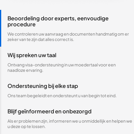
Beoordeling door experts, eenvoudige
procedure
We controleren uw aanvraag en documenten handmatig om er
zeker van te zijn dat alles correct is.
Wij spreken uw taal
Ontvang visa-ondersteuning in uw moedertaal voor een
naadloze ervaring.
Ondersteuning bij elke stap
Ons team begeleidt en ondersteunt u van begin tot eind.
Blijf geïnformeerd en onbezorgd
Als er problemen zijn, informeren we u onmiddellijk en helpen we
u deze op te lossen.