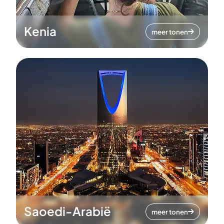
Kenia
meer tonen
Saoedi-Arabië
meer tonen