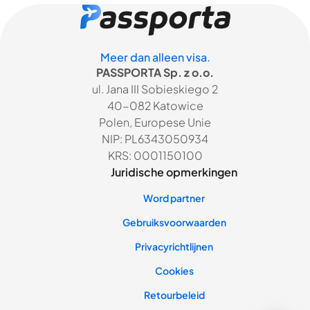
Meer dan alleen visa.
PASSPORTA Sp. z o.o.
ul. Jana III Sobieskiego 2
40-082 Katowice
Polen, Europese Unie
NIP: PL6343050934
KRS: 0001150100
Juridische opmerkingen
Word partner
Gebruiksvoorwaarden
Privacyrichtlijnen
Cookies
Retourbeleid