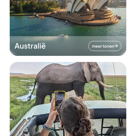
Australië
meer tonen