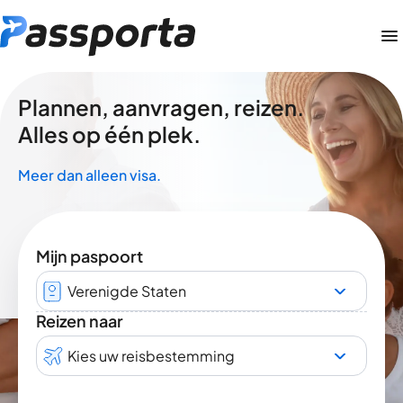
Plannen, aanvragen, reizen.
Alles op één plek.
Meer dan alleen visa.
Mijn paspoort
Verenigde Staten
Reizen naar
Kies uw reisbestemming