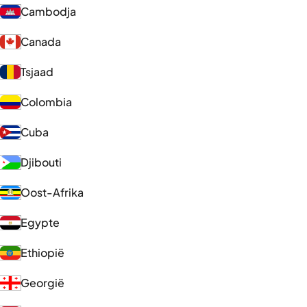
Cambodja
Canada
Tsjaad
Colombia
Cuba
Djibouti
Oost-Afrika
Egypte
Ethiopië
Georgië