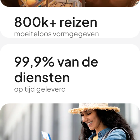
800k+ reizen
moeiteloos vormgegeven
99,9% van de
diensten
op tijd geleverd