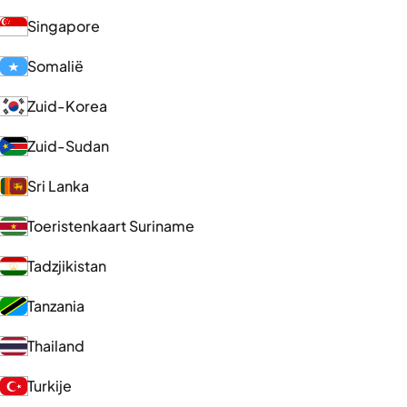
Singapore
Somalië
Zuid-Korea
Zuid-Sudan
Sri Lanka
Toeristenkaart Suriname
Tadzjikistan
Tanzania
Thailand
Turkije