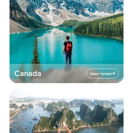
Canada
meer tonen