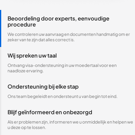
Beoordeling door experts, eenvoudige
procedure
We controleren uw aanvraag en documenten handmatig om er
zeker van te zijn dat alles correct is.
Wij spreken uw taal
Ontvang visa-ondersteuning in uw moedertaal voor een
naadloze ervaring.
Ondersteuning bij elke stap
Ons team begeleidt en ondersteunt u van begin tot eind.
Blijf geïnformeerd en onbezorgd
Als er problemen zijn, informeren we u onmiddellijk en helpen we
u deze op te lossen.