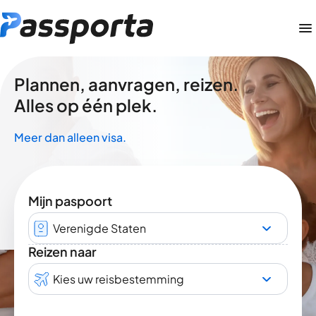
Plannen, aanvragen, reizen.
Alles op één plek.
Meer dan alleen visa.
Mijn paspoort
Verenigde Staten
Reizen naar
Kies uw reisbestemming