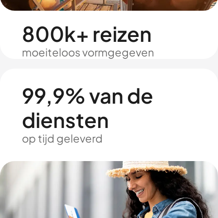
800k+ reizen
moeiteloos vormgegeven
99,9% van de
diensten
op tijd geleverd