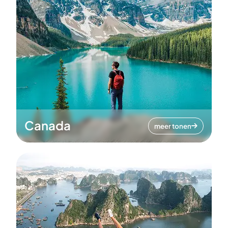
Canada
meer tonen