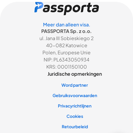
Meer dan alleen visa.
PASSPORTA Sp. z o.o.
ul. Jana III Sobieskiego 2
40-082 Katowice
Polen, Europese Unie
NIP: PL6343050934
KRS: 0001150100
Juridische opmerkingen
Word partner
Gebruiksvoorwaarden
Privacyrichtlijnen
Cookies
Retourbeleid