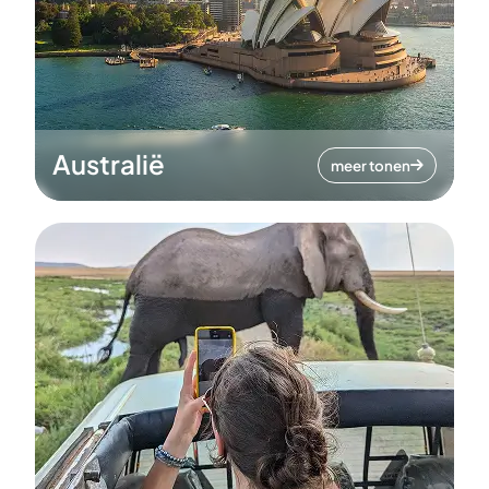
Australië
meer tonen