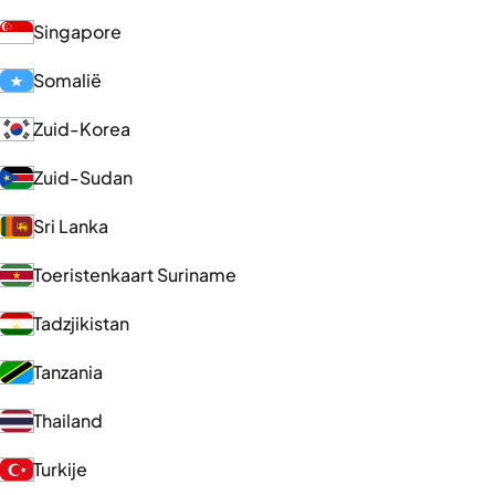
Singapore
Somalië
Zuid-Korea
Zuid-Sudan
Sri Lanka
Toeristenkaart Suriname
Tadzjikistan
Tanzania
Thailand
Turkije