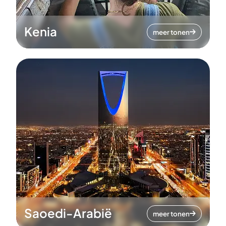
Kenia
meer tonen
Saoedi-Arabië
meer tonen