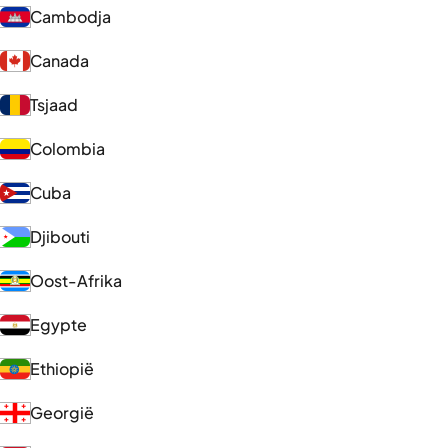
Cambodja
Canada
Tsjaad
Colombia
Cuba
Djibouti
Oost-Afrika
Egypte
Ethiopië
Georgië