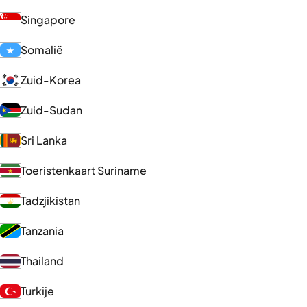
Singapore
Somalië
Zuid-Korea
Zuid-Sudan
Sri Lanka
Toeristenkaart Suriname
Tadzjikistan
Tanzania
Thailand
Turkije