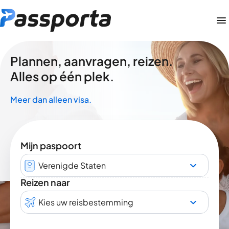
Plannen, aanvragen, reizen.
Alles op één plek.
Meer dan alleen visa.
Mijn paspoort
Verenigde Staten
Reizen naar
Kies uw reisbestemming