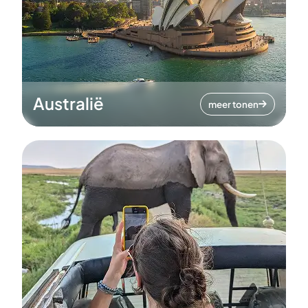
Australië
meer tonen