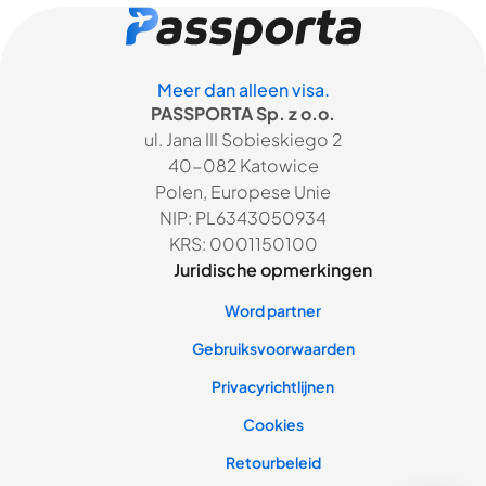
Meer dan alleen visa.
PASSPORTA Sp. z o.o.
ul. Jana III Sobieskiego 2
40-082 Katowice
Polen, Europese Unie
NIP: PL6343050934
KRS: 0001150100
Juridische opmerkingen
Word partner
Gebruiksvoorwaarden
Privacyrichtlijnen
Cookies
Retourbeleid