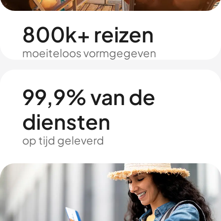
800k+ reizen
moeiteloos vormgegeven
99,9% van de
diensten
op tijd geleverd