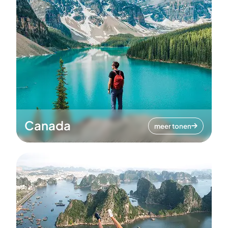
Canada
meer tonen