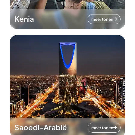
Kenia
meer tonen
Saoedi-Arabië
meer tonen