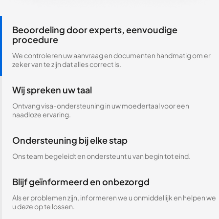
Beoordeling door experts, eenvoudige
procedure
We controleren uw aanvraag en documenten handmatig om er
zeker van te zijn dat alles correct is.
Wij spreken uw taal
Ontvang visa-ondersteuning in uw moedertaal voor een
naadloze ervaring.
Ondersteuning bij elke stap
Ons team begeleidt en ondersteunt u van begin tot eind.
Blijf geïnformeerd en onbezorgd
Als er problemen zijn, informeren we u onmiddellijk en helpen we
u deze op te lossen.