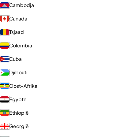
Cambodja
Canada
Tsjaad
Colombia
Cuba
Djibouti
Oost-Afrika
Egypte
Ethiopië
Georgië