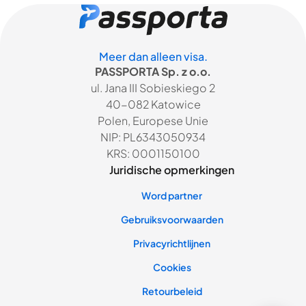
Meer dan alleen visa.
PASSPORTA Sp. z o.o.
ul. Jana III Sobieskiego 2
40-082 Katowice
Polen, Europese Unie
NIP: PL6343050934
KRS: 0001150100
Juridische opmerkingen
Word partner
Gebruiksvoorwaarden
Privacyrichtlijnen
Cookies
Retourbeleid