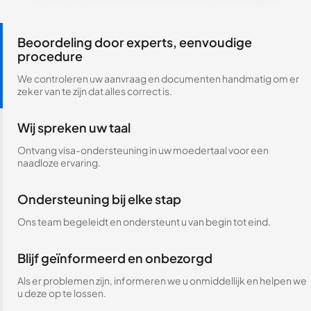
Beoordeling door experts, eenvoudige
procedure
We controleren uw aanvraag en documenten handmatig om er
zeker van te zijn dat alles correct is.
Wij spreken uw taal
Ontvang visa-ondersteuning in uw moedertaal voor een
naadloze ervaring.
Ondersteuning bij elke stap
Ons team begeleidt en ondersteunt u van begin tot eind.
Blijf geïnformeerd en onbezorgd
Als er problemen zijn, informeren we u onmiddellijk en helpen we
u deze op te lossen.