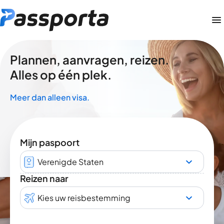
Plannen, aanvragen, reizen.
Alles op één plek.
Meer dan alleen visa.
Mijn paspoort
Verenigde Staten
Reizen naar
Kies uw reisbestemming