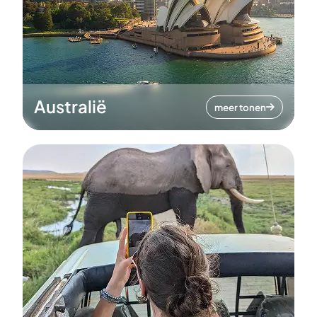
Australië
meer tonen