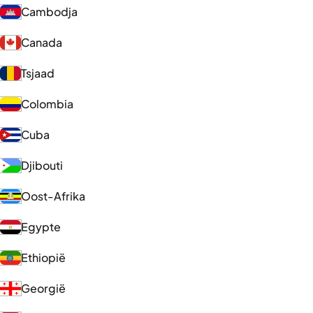
Cambodja
Canada
Tsjaad
Colombia
Cuba
Djibouti
Oost-Afrika
Egypte
Ethiopië
Georgië