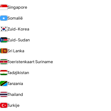
Singapore
Somalië
Zuid-Korea
Zuid-Sudan
Sri Lanka
Toeristenkaart Suriname
Tadzjikistan
Tanzania
Thailand
Turkije