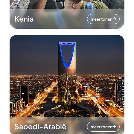
Kenia
meer tonen
Saoedi-Arabië
meer tonen