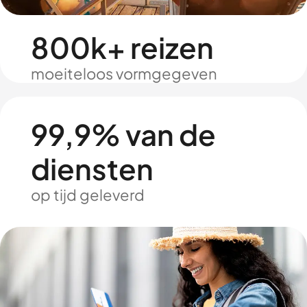
800k+ reizen
moeiteloos vormgegeven
99,9% van de
diensten
op tijd geleverd