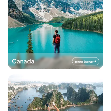
Canada
meer tonen