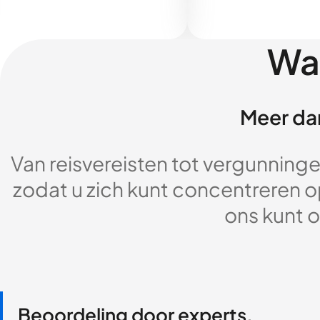
Wa
Meer dan
Van reisvereisten tot vergunningen
zodat u zich kunt concentreren op
ons kunt o
Beoordeling door experts,