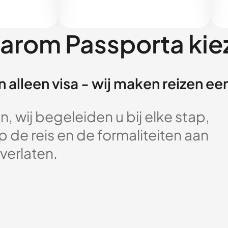
arom Passporta kie
 alleen visa - wij maken reizen e
, wij begeleiden u bij elke stap,
 de reis en de formaliteiten aan
verlaten.