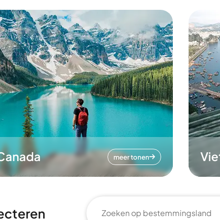
Canada
Vi
meer tonen
ecteren