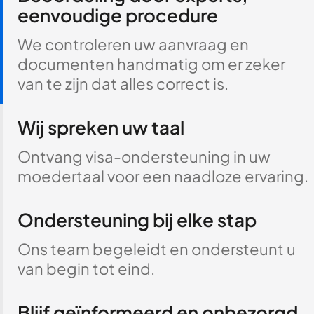
eenvoudige procedure
We controleren uw aanvraag en
documenten handmatig om er zeker
van te zijn dat alles correct is.
Wij spreken uw taal
Ontvang visa-ondersteuning in uw
moedertaal voor een naadloze ervaring.
Ondersteuning bij elke stap
Ons team begeleidt en ondersteunt u
van begin tot eind.
Blijf geïnformeerd en onbezorgd