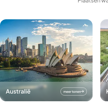
Plaatsen wa
Australië
meer tonen