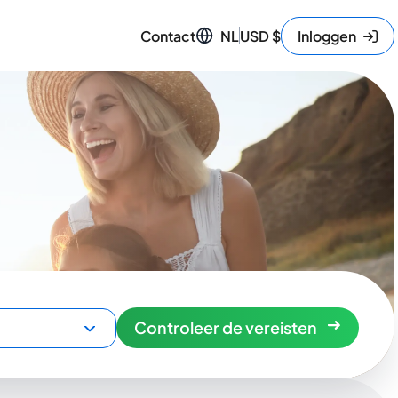
Contact
NL
USD
$
Inloggen
Controleer de vereisten