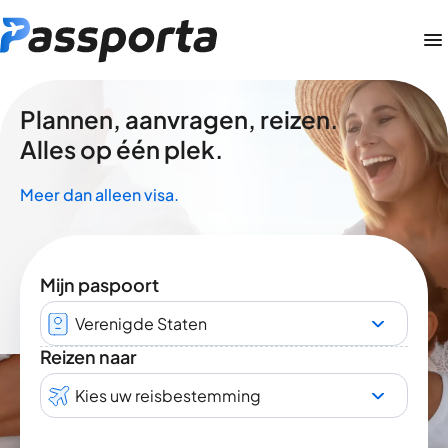
Plannen, aanvragen, reizen.
Alles op één plek.
Meer dan alleen visa.
Mijn paspoort
Verenigde Staten
Reizen naar
Kies uw reisbestemming