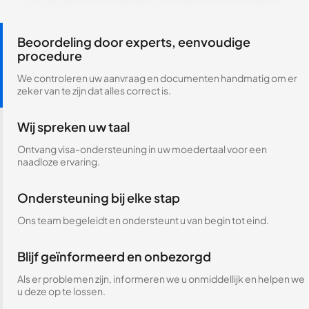
Beoordeling door experts, eenvoudige
procedure
We controleren uw aanvraag en documenten handmatig om er
zeker van te zijn dat alles correct is.
Wij spreken uw taal
Ontvang visa-ondersteuning in uw moedertaal voor een
naadloze ervaring.
Ondersteuning bij elke stap
Ons team begeleidt en ondersteunt u van begin tot eind.
Blijf geïnformeerd en onbezorgd
Als er problemen zijn, informeren we u onmiddellijk en helpen we
u deze op te lossen.