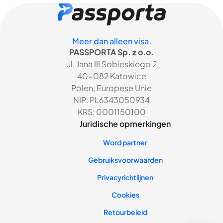
Meer dan alleen visa.
PASSPORTA Sp. z o.o.
ul. Jana III Sobieskiego 2
40-082 Katowice
Polen, Europese Unie
NIP: PL6343050934
KRS: 0001150100
Juridische opmerkingen
Word partner
Gebruiksvoorwaarden
Privacyrichtlijnen
Cookies
Retourbeleid