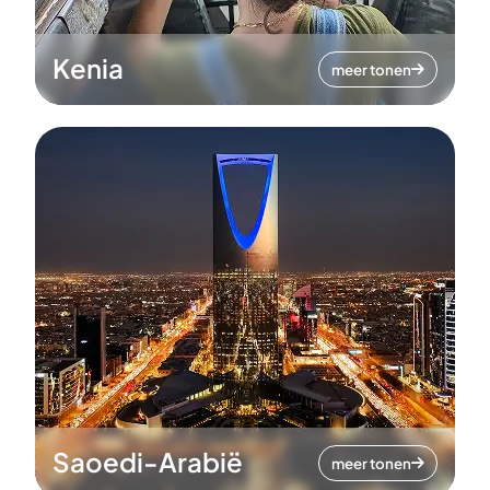
Kenia
meer tonen
Saoedi-Arabië
meer tonen