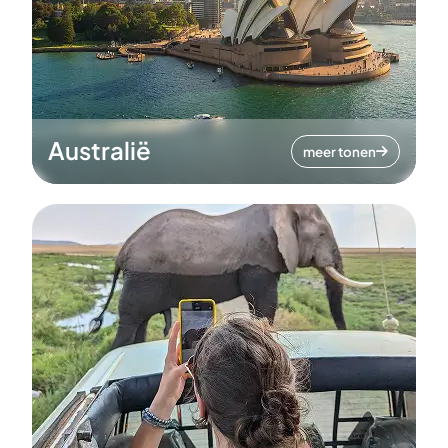
Australië
meer tonen