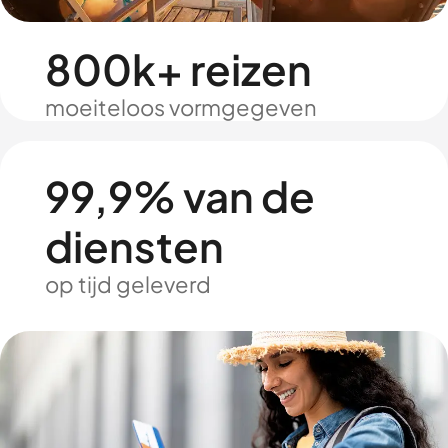
800k+ reizen
moeiteloos vormgegeven
99,9% van de
diensten
op tijd geleverd