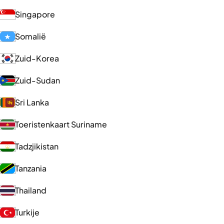
Singapore
Somalië
Zuid-Korea
Zuid-Sudan
Sri Lanka
Toeristenkaart Suriname
Tadzjikistan
Tanzania
Thailand
Turkije