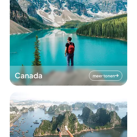
Canada
meer tonen