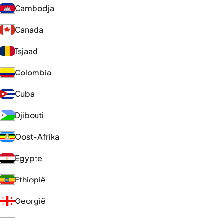
Cambodja
Canada
Tsjaad
Colombia
Cuba
Djibouti
Oost-Afrika
Egypte
Ethiopië
Georgië