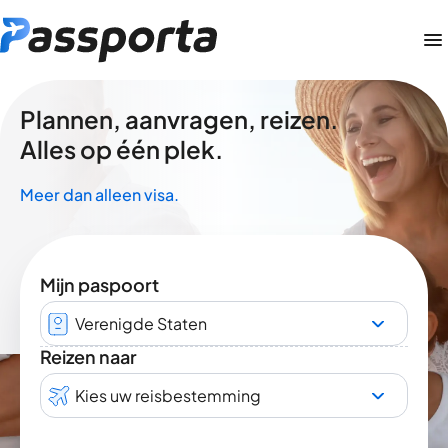
Plannen, aanvragen, reizen.
Alles op één plek.
Meer dan alleen visa.
Mijn paspoort
Verenigde Staten
Reizen naar
Kies uw reisbestemming