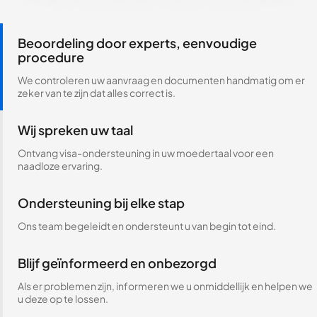
Beoordeling door experts, eenvoudige
procedure
We controleren uw aanvraag en documenten handmatig om er
zeker van te zijn dat alles correct is.
Wij spreken uw taal
Ontvang visa-ondersteuning in uw moedertaal voor een
naadloze ervaring.
Ondersteuning bij elke stap
Ons team begeleidt en ondersteunt u van begin tot eind.
Blijf geïnformeerd en onbezorgd
Als er problemen zijn, informeren we u onmiddellijk en helpen we
u deze op te lossen.