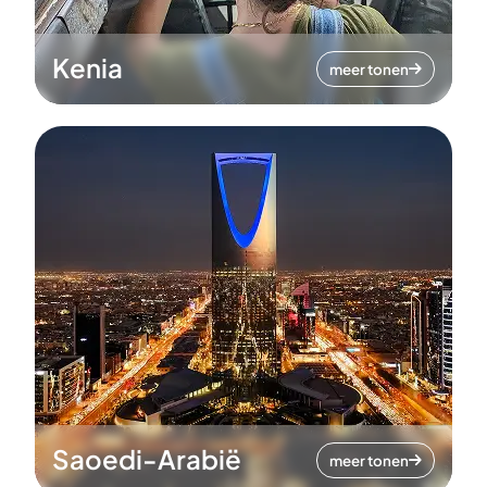
Kenia
meer tonen
Saoedi-Arabië
meer tonen