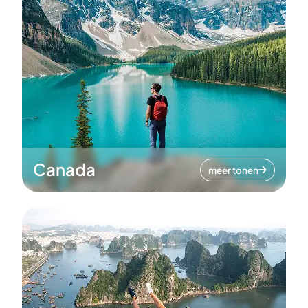
Canada
meer tonen