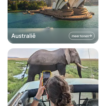
Australië
meer tonen