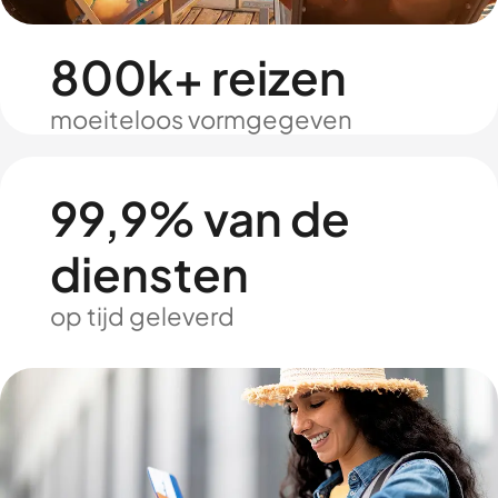
800k+ reizen
moeiteloos vormgegeven
99,9% van de
diensten
op tijd geleverd