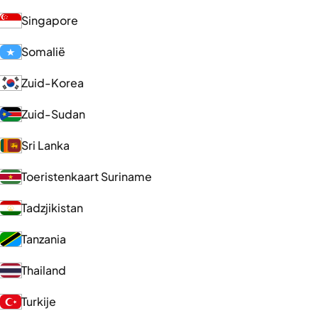
Singapore
Somalië
Zuid-Korea
Zuid-Sudan
Sri Lanka
Toeristenkaart Suriname
Tadzjikistan
Tanzania
Thailand
Turkije