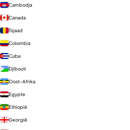
Cambodja
Canada
Tsjaad
Colombia
Cuba
Djibouti
Oost-Afrika
Egypte
Ethiopië
Georgië