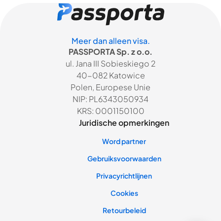
Meer dan alleen visa.
PASSPORTA Sp. z o.o.
ul. Jana III Sobieskiego 2
40-082 Katowice
Polen, Europese Unie
NIP: PL6343050934
KRS: 0001150100
Juridische opmerkingen
Word partner
Gebruiksvoorwaarden
Privacyrichtlijnen
Cookies
Retourbeleid