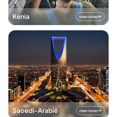
Kenia
meer tonen
Saoedi-Arabië
meer tonen