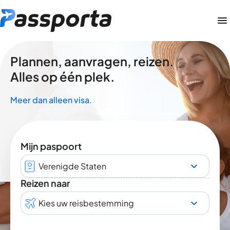
Plannen, aanvragen, reizen.
Alles op één plek.
Meer dan alleen visa.
Mijn paspoort
Verenigde Staten
Reizen naar
Kies uw reisbestemming