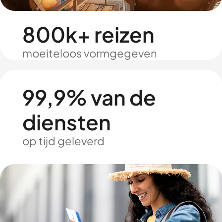
800k+ reizen
moeiteloos vormgegeven
99,9% van de
diensten
op tijd geleverd