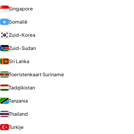
Singapore
Somalië
Zuid-Korea
Zuid-Sudan
Sri Lanka
Toeristenkaart Suriname
Tadzjikistan
Tanzania
Thailand
Turkije