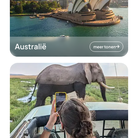
Australië
meer tonen