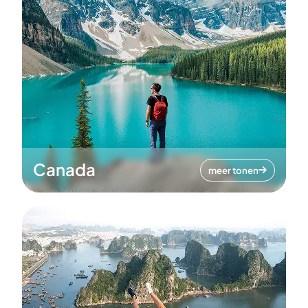
Canada
meer tonen