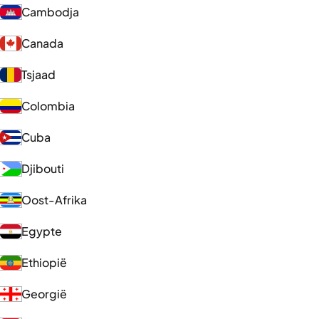
Cambodja
Canada
Tsjaad
Colombia
Cuba
Djibouti
Oost-Afrika
Egypte
Ethiopië
Georgië