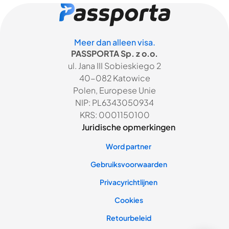
Meer dan alleen visa.
PASSPORTA Sp. z o.o.
ul. Jana III Sobieskiego 2
40-082 Katowice
Polen, Europese Unie
NIP: PL6343050934
KRS: 0001150100
Juridische opmerkingen
Word partner
Gebruiksvoorwaarden
Privacyrichtlijnen
Cookies
Retourbeleid