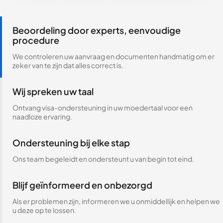
Beoordeling door experts, eenvoudige
procedure
We controleren uw aanvraag en documenten handmatig om er
zeker van te zijn dat alles correct is.
Wij spreken uw taal
Ontvang visa-ondersteuning in uw moedertaal voor een
naadloze ervaring.
Ondersteuning bij elke stap
Ons team begeleidt en ondersteunt u van begin tot eind.
Blijf geïnformeerd en onbezorgd
Als er problemen zijn, informeren we u onmiddellijk en helpen we
u deze op te lossen.