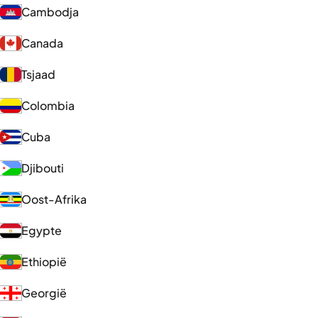
Cambodja
Canada
Tsjaad
Colombia
Cuba
Djibouti
Oost-Afrika
Egypte
Ethiopië
Georgië