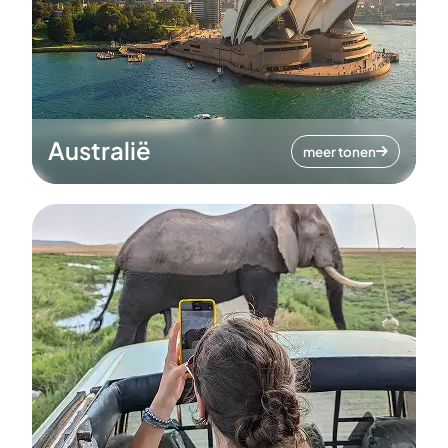
Australië
meer tonen