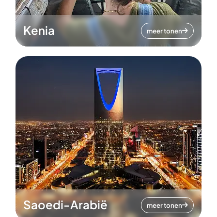
Kenia
meer tonen
Saoedi-Arabië
meer tonen