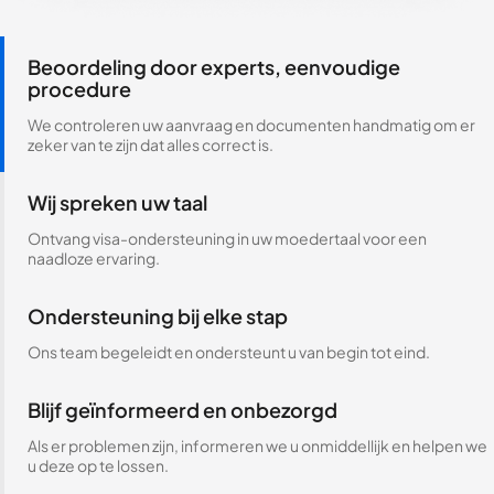
Beoordeling door experts, eenvoudige
procedure
We controleren uw aanvraag en documenten handmatig om er
zeker van te zijn dat alles correct is.
Wij spreken uw taal
Ontvang visa-ondersteuning in uw moedertaal voor een
naadloze ervaring.
Ondersteuning bij elke stap
Ons team begeleidt en ondersteunt u van begin tot eind.
Blijf geïnformeerd en onbezorgd
Als er problemen zijn, informeren we u onmiddellijk en helpen we
u deze op te lossen.