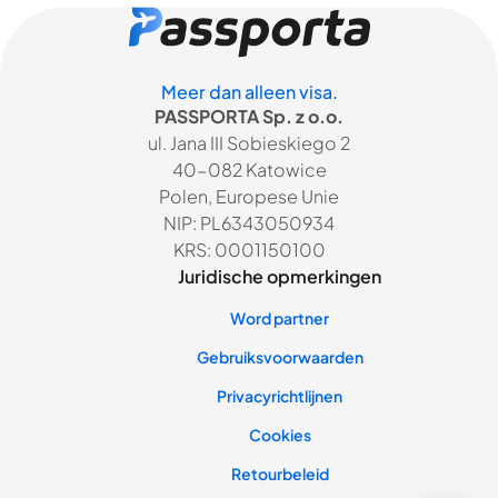
Meer dan alleen visa.
PASSPORTA Sp. z o.o.
ul. Jana III Sobieskiego 2
40-082 Katowice
Polen, Europese Unie
NIP: PL6343050934
KRS: 0001150100
Juridische opmerkingen
Word partner
Gebruiksvoorwaarden
Privacyrichtlijnen
Cookies
Retourbeleid