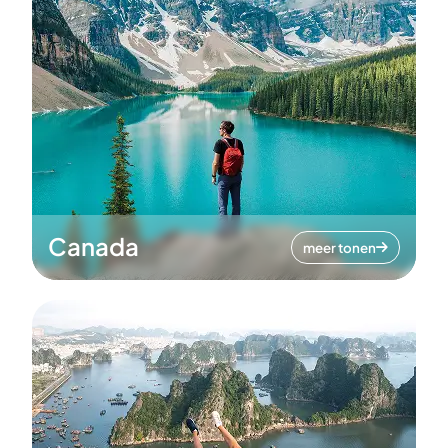
Canada
meer tonen