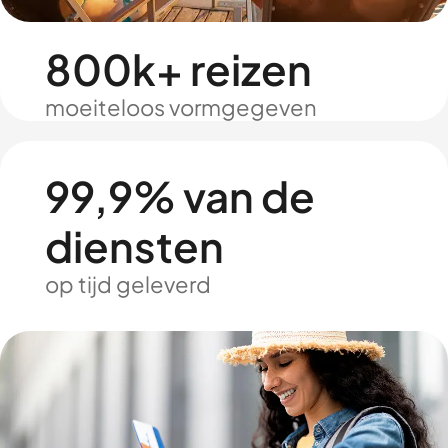
800k+ reizen
moeiteloos vormgegeven
99,9% van de
diensten
op tijd geleverd