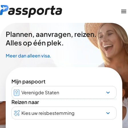
Plannen, aanvragen, reizen.
Alles op één plek.
Meer dan alleen visa.
Mijn paspoort
Verenigde Staten
Reizen naar
Kies uw reisbestemming