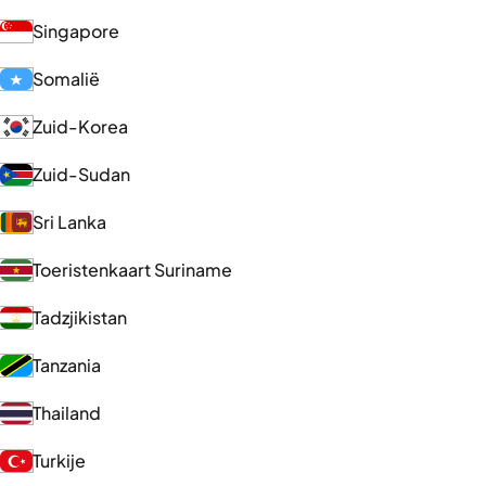
Singapore
Somalië
Zuid-Korea
Zuid-Sudan
Sri Lanka
Toeristenkaart Suriname
Tadzjikistan
Tanzania
Thailand
Turkije