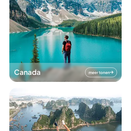
Canada
meer tonen