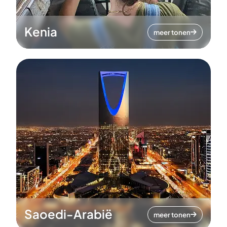
Kenia
meer tonen
Saoedi-Arabië
meer tonen