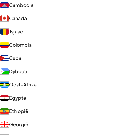
Cambodja
Canada
Tsjaad
Colombia
Cuba
Djibouti
Oost-Afrika
Egypte
Ethiopië
Georgië