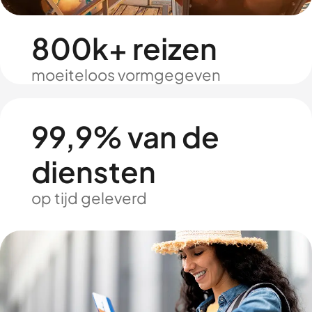
800k+ reizen
moeiteloos vormgegeven
99,9% van de
diensten
op tijd geleverd