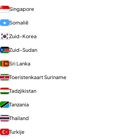
Singapore
Somalië
Zuid-Korea
Zuid-Sudan
Sri Lanka
Toeristenkaart Suriname
Tadzjikistan
Tanzania
Thailand
Turkije