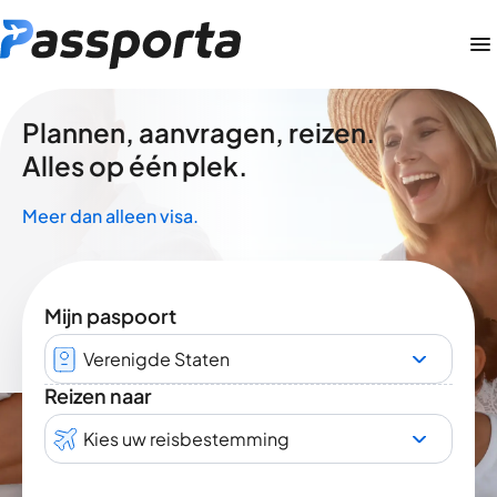
Plannen, aanvragen, reizen.
Alles op één plek.
Meer dan alleen visa.
Mijn paspoort
Verenigde Staten
Reizen naar
Kies uw reisbestemming