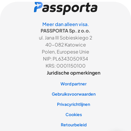
Meer dan alleen visa.
PASSPORTA Sp. z o.o.
ul. Jana III Sobieskiego 2
40-082 Katowice
Polen, Europese Unie
NIP: PL6343050934
KRS: 0001150100
Juridische opmerkingen
Word partner
Gebruiksvoorwaarden
Privacyrichtlijnen
Cookies
Retourbeleid