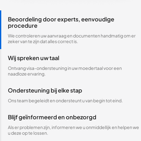
Beoordeling door experts, eenvoudige
procedure
We controleren uw aanvraag en documenten handmatig om er
zeker van te zijn dat alles correct is.
Wij spreken uw taal
Ontvang visa-ondersteuning in uw moedertaal voor een
naadloze ervaring.
Ondersteuning bij elke stap
Ons team begeleidt en ondersteunt u van begin tot eind.
Blijf geïnformeerd en onbezorgd
Als er problemen zijn, informeren we u onmiddellijk en helpen we
u deze op te lossen.