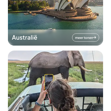
Australië
meer tonen