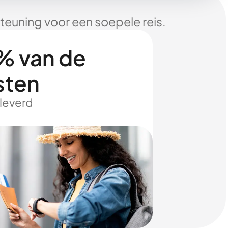
euning voor een soepele reis.
% van de
sten
eleverd