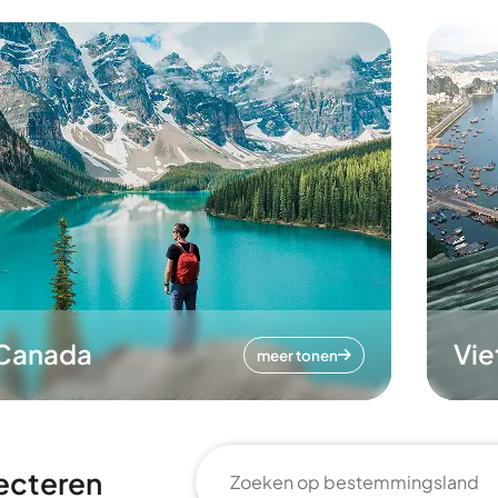
Canada
Vi
meer tonen
ecteren