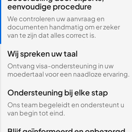
eenvoudige procedure
We controleren uw aanvraag en
documenten handmatig om er zeker
van te zijn dat alles correct is.
Wij spreken uw taal
Ontvang visa-ondersteuning in uw
moedertaal voor een naadloze ervaring.
Ondersteuning bij elke stap
Ons team begeleidt en ondersteunt u
van begin tot eind.
Blijf geïnformeerd en onbezorgd