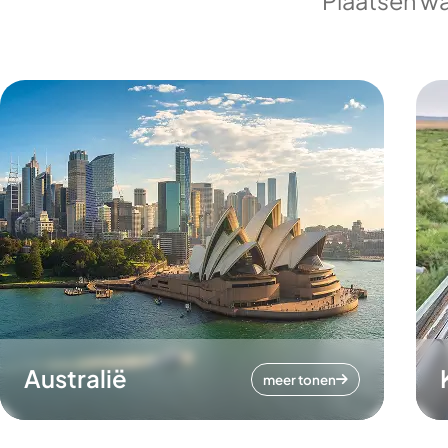
Plaatsen wa
Australië
meer tonen