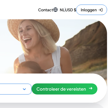
Contact
NL
USD
$
Inloggen
Controleer de vereisten