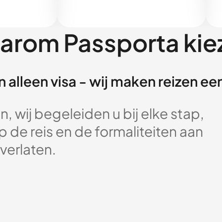
arom Passporta kie
 alleen visa - wij maken reizen e
, wij begeleiden u bij elke stap,
 de reis en de formaliteiten aan
verlaten.