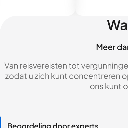
Wa
Meer dan
Van reisvereisten tot vergunningen
zodat u zich kunt concentreren op
ons kunt o
Beoordeling door experts,