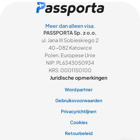
Meer dan alleen visa.
PASSPORTA Sp. z o.o.
ul. Jana III Sobieskiego 2
40-082 Katowice
Polen, Europese Unie
NIP: PL6343050934
KRS: 0001150100
Juridische opmerkingen
Word partner
Gebruiksvoorwaarden
Privacyrichtlijnen
Cookies
Retourbeleid