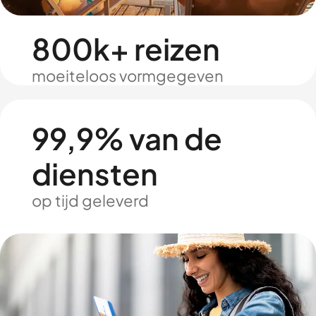
800k+ reizen
moeiteloos vormgegeven
99,9% van de
diensten
op tijd geleverd