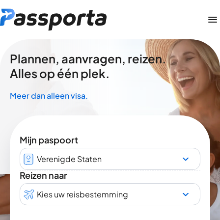
Plannen, aanvragen, reizen.
Alles op één plek.
Meer dan alleen visa.
Mijn paspoort
Verenigde Staten
Reizen naar
Kies uw reisbestemming