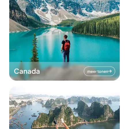
Canada
meer tonen