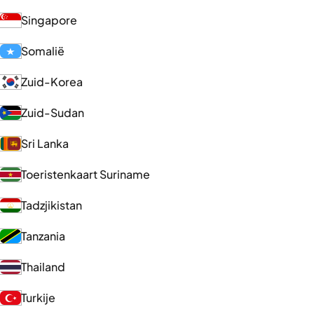
Singapore
Somalië
Zuid-Korea
Zuid-Sudan
Sri Lanka
Toeristenkaart Suriname
Tadzjikistan
Tanzania
Thailand
Turkije