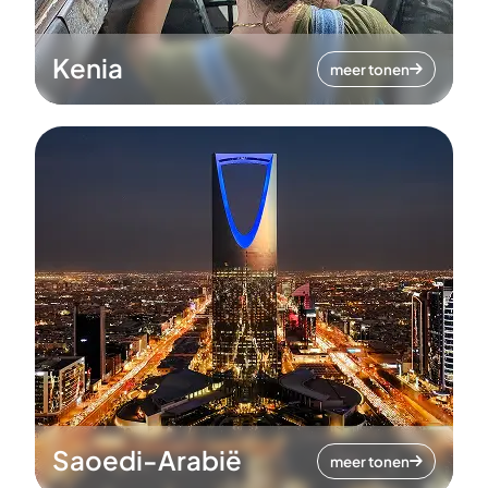
Kenia
meer tonen
Saoedi-Arabië
meer tonen