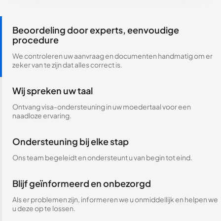
Beoordeling door experts, eenvoudige
procedure
We controleren uw aanvraag en documenten handmatig om er
zeker van te zijn dat alles correct is.
Wij spreken uw taal
Ontvang visa-ondersteuning in uw moedertaal voor een
naadloze ervaring.
Ondersteuning bij elke stap
Ons team begeleidt en ondersteunt u van begin tot eind.
Blijf geïnformeerd en onbezorgd
Als er problemen zijn, informeren we u onmiddellijk en helpen we
u deze op te lossen.