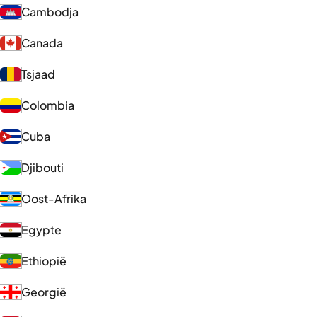
Cambodja
Canada
Tsjaad
Colombia
Cuba
Djibouti
Oost-Afrika
Egypte
Ethiopië
Georgië