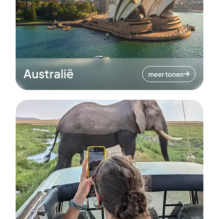
Australië
meer tonen