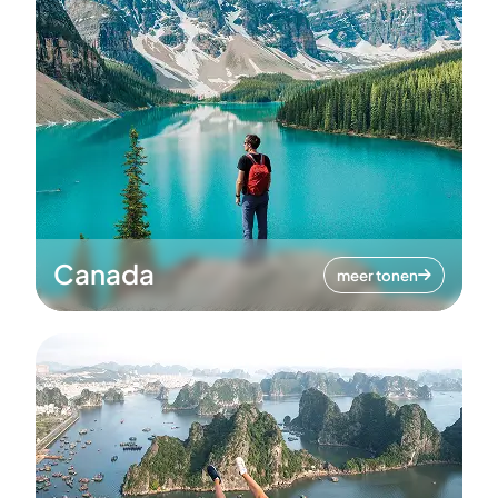
Canada
meer tonen