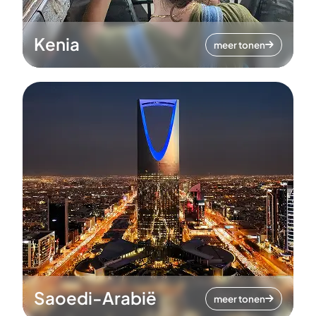
Kenia
meer tonen
Saoedi-Arabië
meer tonen