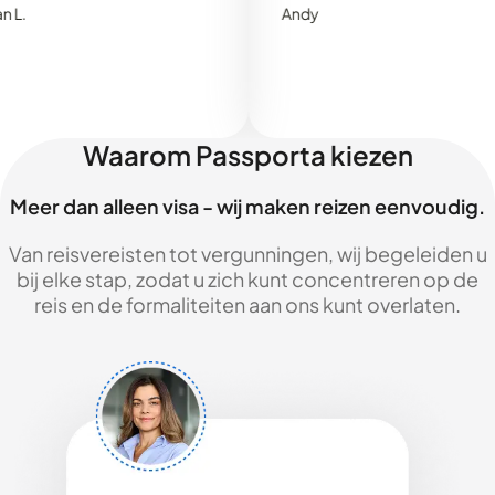
Andy
Waarom Passporta kiezen
Meer dan alleen visa - wij maken reizen eenvoudig.
Van reisvereisten tot vergunningen, wij begeleiden u
bij elke stap, zodat u zich kunt concentreren op de
reis en de formaliteiten aan ons kunt overlaten.