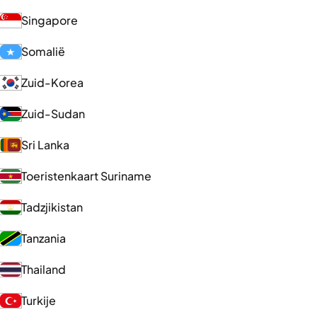
Singapore
Somalië
Zuid-Korea
Zuid-Sudan
Sri Lanka
Toeristenkaart Suriname
Tadzjikistan
Tanzania
Thailand
Turkije