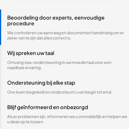
Beoordeling door experts, eenvoudige
procedure
We controleren uw aanvraag en documenten handmatig om er
zeker van te zijn dat alles correct is.
Wij spreken uw taal
Ontvang visa-ondersteuning in uw moedertaal voor een
naadloze ervaring.
Ondersteuning bij elke stap
Ons team begeleidt en ondersteunt u van begin tot eind.
Blijf geïnformeerd en onbezorgd
Als er problemen zijn, informeren we u onmiddellijk en helpen we
u deze op te lossen.