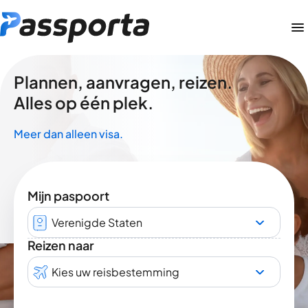
Plannen, aanvragen, reizen.
Alles op één plek.
Meer dan alleen visa.
Mijn paspoort
Verenigde Staten
Reizen naar
Kies uw reisbestemming