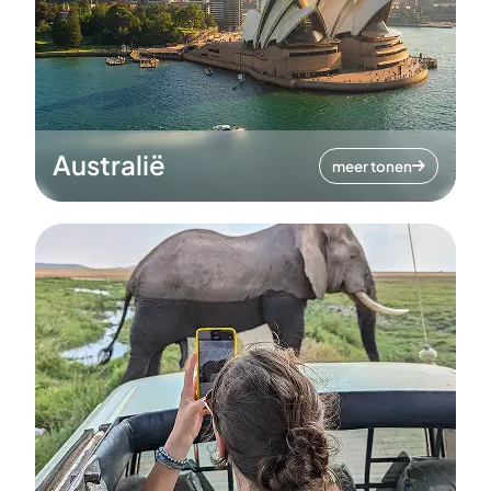
Australië
meer tonen