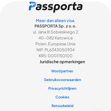
Meer dan alleen visa.
PASSPORTA Sp. z o.o.
ul. Jana III Sobieskiego 2
40-082 Katowice
Polen, Europese Unie
NIP: PL6343050934
KRS: 0001150100
Juridische opmerkingen
Word partner
Gebruiksvoorwaarden
Privacyrichtlijnen
Cookies
Retourbeleid