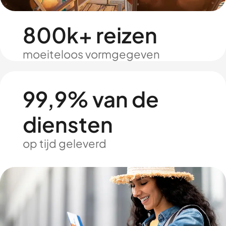
800k+ reizen
moeiteloos vormgegeven
99,9% van de
diensten
op tijd geleverd