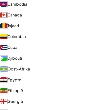
Cambodja
Canada
Tsjaad
Colombia
Cuba
Djibouti
Oost-Afrika
Egypte
Ethiopië
Georgië