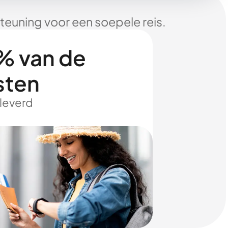
euning voor een soepele reis.
% van de
sten
eleverd