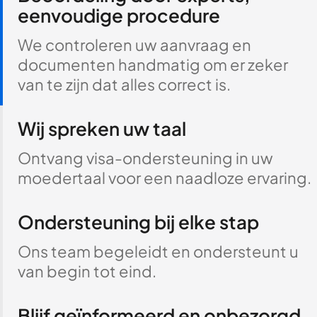
eenvoudige procedure
We controleren uw aanvraag en
documenten handmatig om er zeker
van te zijn dat alles correct is.
Wij spreken uw taal
Ontvang visa-ondersteuning in uw
moedertaal voor een naadloze ervaring.
Ondersteuning bij elke stap
Ons team begeleidt en ondersteunt u
van begin tot eind.
Blijf geïnformeerd en onbezorgd