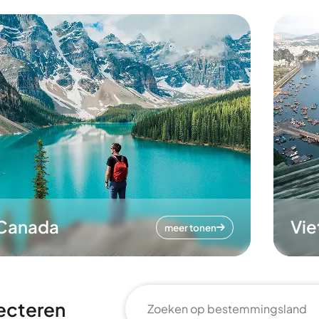
Canada
Vi
meer tonen
ecteren