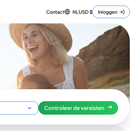
Contact
NL
USD
$
Inloggen
Controleer de vereisten