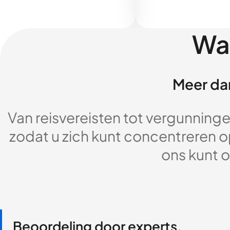
Wa
Meer dan
Van reisvereisten tot vergunningen
zodat u zich kunt concentreren op
ons kunt o
Beoordeling door experts,