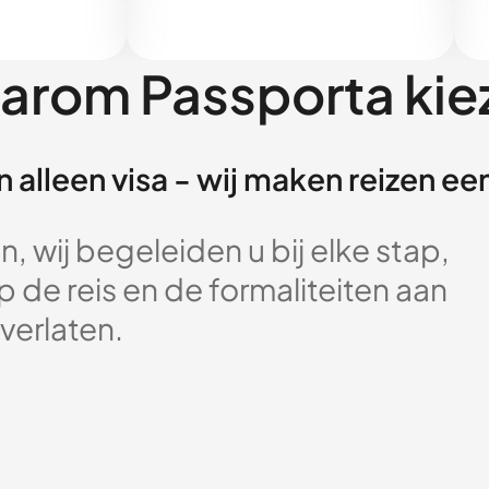
arom Passporta kie
 alleen visa - wij maken reizen e
, wij begeleiden u bij elke stap,
 de reis en de formaliteiten aan
verlaten.