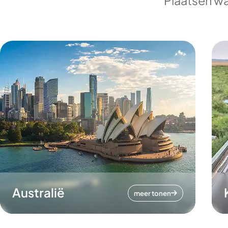
Plaatsen wa
Australië
meer tonen