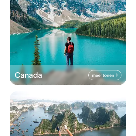
Canada
meer tonen