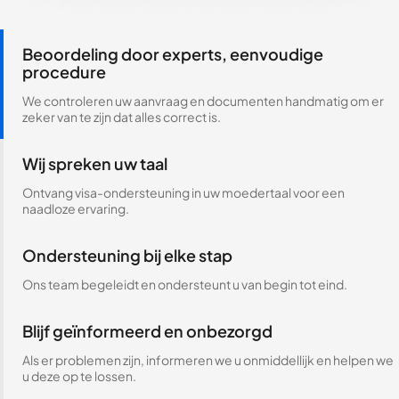
Beoordeling door experts, eenvoudige
procedure
We controleren uw aanvraag en documenten handmatig om er
zeker van te zijn dat alles correct is.
Wij spreken uw taal
Ontvang visa-ondersteuning in uw moedertaal voor een
naadloze ervaring.
Ondersteuning bij elke stap
Ons team begeleidt en ondersteunt u van begin tot eind.
Blijf geïnformeerd en onbezorgd
Als er problemen zijn, informeren we u onmiddellijk en helpen we
u deze op te lossen.