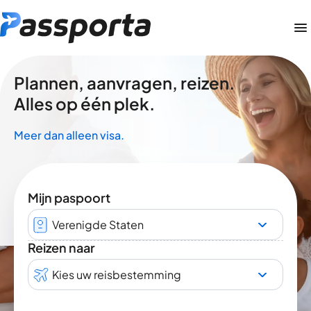
Plannen, aanvragen, reizen.
Alles op één plek.
Meer dan alleen visa.
Mijn paspoort
Verenigde Staten
Reizen naar
Kies uw reisbestemming