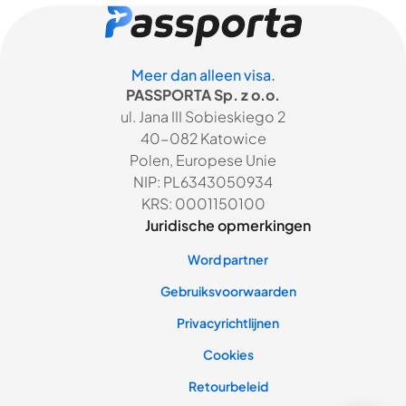
Meer dan alleen visa.
PASSPORTA Sp. z o.o.
ul. Jana III Sobieskiego 2
40-082 Katowice
Polen, Europese Unie
NIP: PL6343050934
KRS: 0001150100
Juridische opmerkingen
Word partner
Gebruiksvoorwaarden
Privacyrichtlijnen
Cookies
Retourbeleid