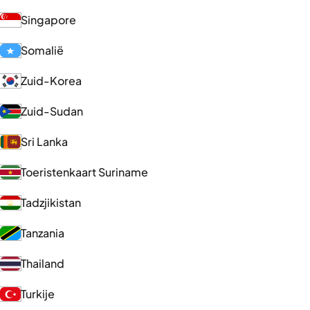
Singapore
Somalië
Zuid-Korea
Zuid-Sudan
Sri Lanka
Toeristenkaart Suriname
Tadzjikistan
Tanzania
Thailand
Turkije