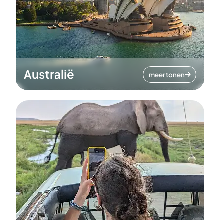
Australië
meer tonen