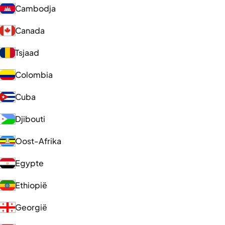
Cambodja
Canada
Tsjaad
Colombia
Cuba
Djibouti
Oost-Afrika
Egypte
Ethiopië
Georgië