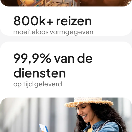
800k+ reizen
moeiteloos vormgegeven
99,9% van de
diensten
op tijd geleverd