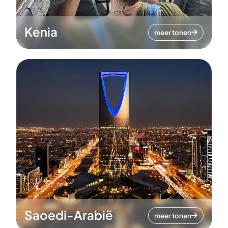
Kenia
meer tonen
Saoedi-Arabië
meer tonen