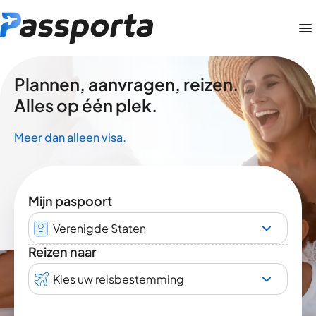
Plannen, aanvragen, reizen.
Alles op één plek.
Meer dan alleen visa.
Mijn paspoort
Verenigde Staten
Reizen naar
Kies uw reisbestemming