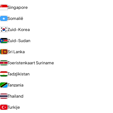
Singapore
Somalië
Zuid-Korea
Zuid-Sudan
Sri Lanka
Toeristenkaart Suriname
Tadzjikistan
Tanzania
Thailand
Turkije