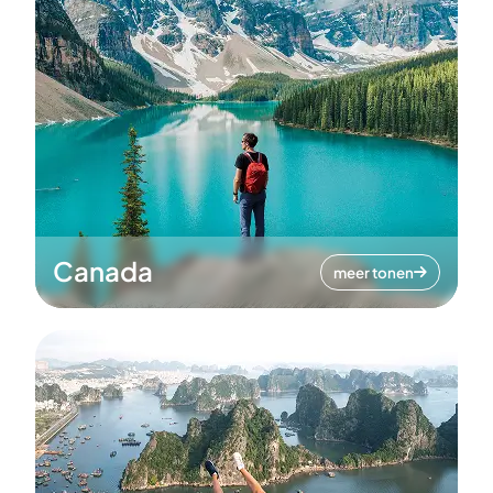
Canada
meer tonen