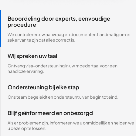
Beoordeling door experts, eenvoudige
procedure
We controleren uw aanvraag en documenten handmatig om er
zeker van te zijn dat alles correct is.
Wij spreken uw taal
Ontvang visa-ondersteuning in uw moedertaal voor een
naadloze ervaring.
Ondersteuning bij elke stap
Ons team begeleidt en ondersteunt u van begin tot eind.
Blijf geïnformeerd en onbezorgd
Als er problemen zijn, informeren we u onmiddellijk en helpen we
u deze op te lossen.