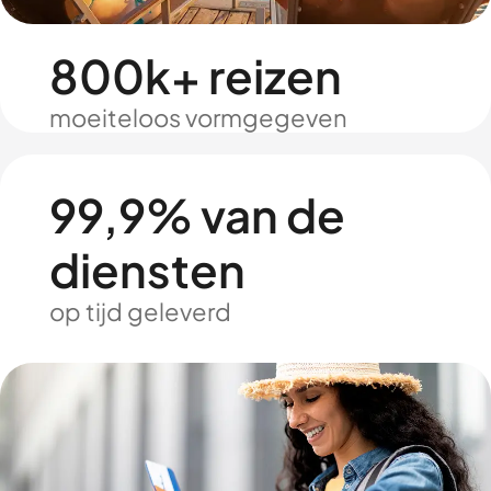
800k+ reizen
moeiteloos vormgegeven
99,9% van de
diensten
op tijd geleverd