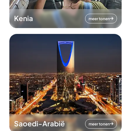
Kenia
meer tonen
Saoedi-Arabië
meer tonen