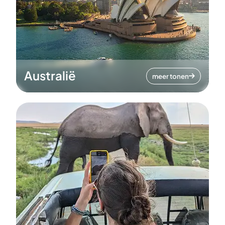
Australië
meer tonen