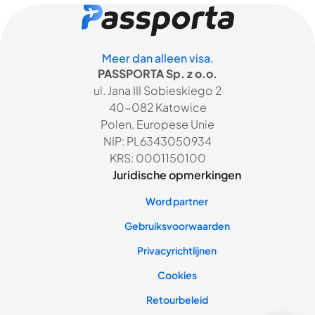
Meer dan alleen visa.
PASSPORTA Sp. z o.o.
ul. Jana III Sobieskiego 2
40-082 Katowice
Polen, Europese Unie
NIP: PL6343050934
KRS: 0001150100
Juridische opmerkingen
Word partner
Gebruiksvoorwaarden
Privacyrichtlijnen
Cookies
Retourbeleid