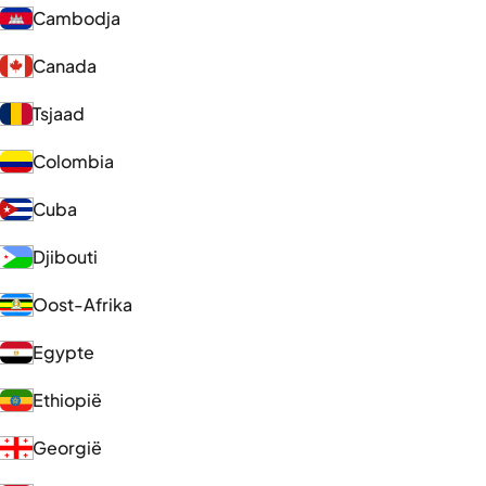
Cambodja
Canada
Tsjaad
Colombia
Cuba
Djibouti
Oost-Afrika
Egypte
Ethiopië
Georgië