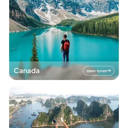
Canada
meer tonen