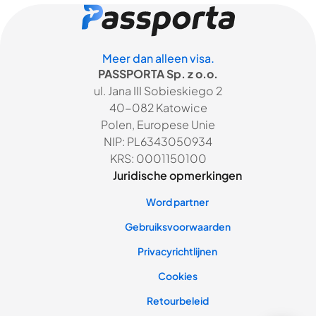
Meer dan alleen visa.
PASSPORTA Sp. z o.o.
ul. Jana III Sobieskiego 2
40-082 Katowice
Polen, Europese Unie
NIP: PL6343050934
KRS: 0001150100
Juridische opmerkingen
Word partner
Gebruiksvoorwaarden
Privacyrichtlijnen
Cookies
Retourbeleid