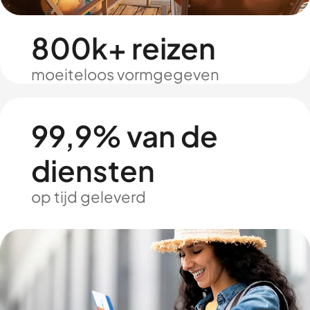
800k+ reizen
moeiteloos vormgegeven
99,9% van de
diensten
op tijd geleverd