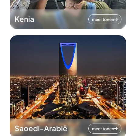
Kenia
meer tonen
Saoedi-Arabië
meer tonen