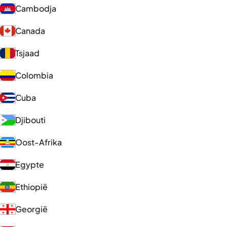
Cambodja
Canada
Tsjaad
Colombia
Cuba
Djibouti
Oost-Afrika
Egypte
Ethiopië
Georgië