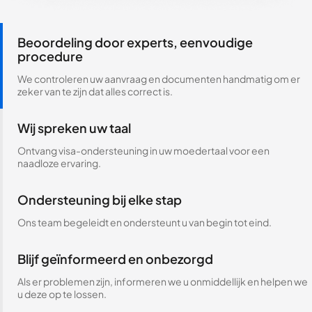
Beoordeling door experts, eenvoudige
procedure
We controleren uw aanvraag en documenten handmatig om er
zeker van te zijn dat alles correct is.
Wij spreken uw taal
Ontvang visa-ondersteuning in uw moedertaal voor een
naadloze ervaring.
Ondersteuning bij elke stap
Ons team begeleidt en ondersteunt u van begin tot eind.
Blijf geïnformeerd en onbezorgd
Als er problemen zijn, informeren we u onmiddellijk en helpen we
u deze op te lossen.