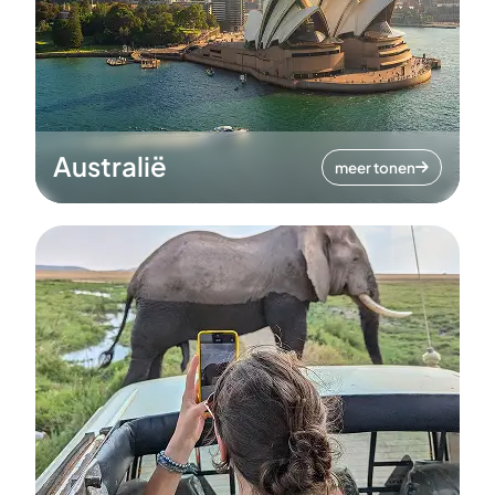
Australië
meer tonen