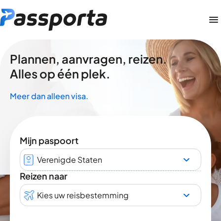
Plannen, aanvragen, reizen.
Alles op één plek.
Meer dan alleen visa.
Mijn paspoort
Verenigde Staten
Reizen naar
Kies uw reisbestemming