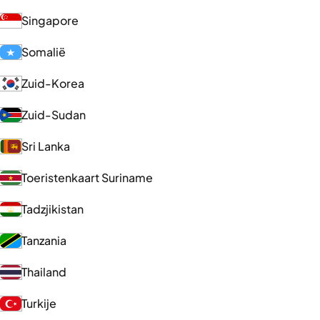
Singapore
Somalië
Zuid-Korea
Zuid-Sudan
Sri Lanka
Toeristenkaart Suriname
Tadzjikistan
Tanzania
Thailand
Turkije