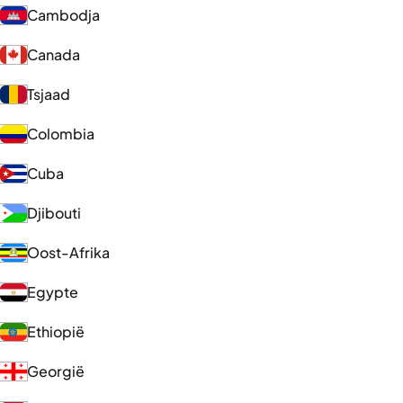
Cambodja
Canada
Tsjaad
Colombia
Cuba
Djibouti
Oost-Afrika
Egypte
Ethiopië
Georgië