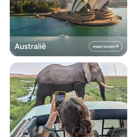
Australië
meer tonen