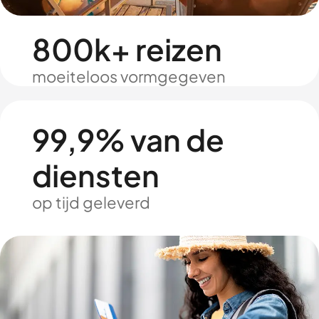
800k+ reizen
moeiteloos vormgegeven
99,9% van de
diensten
op tijd geleverd