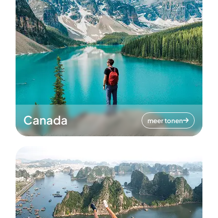
Canada
meer tonen