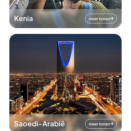
Kenia
meer tonen
Saoedi-Arabië
meer tonen