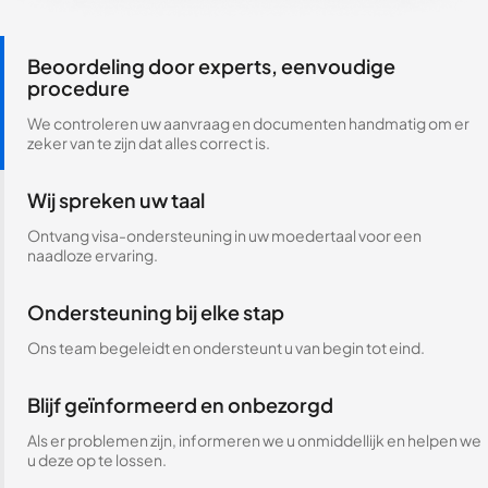
Beoordeling door experts, eenvoudige
procedure
We controleren uw aanvraag en documenten handmatig om er
zeker van te zijn dat alles correct is.
Wij spreken uw taal
Ontvang visa-ondersteuning in uw moedertaal voor een
naadloze ervaring.
Ondersteuning bij elke stap
Ons team begeleidt en ondersteunt u van begin tot eind.
Blijf geïnformeerd en onbezorgd
Als er problemen zijn, informeren we u onmiddellijk en helpen we
u deze op te lossen.