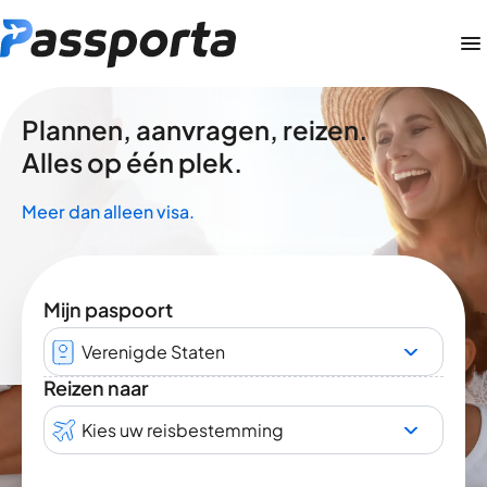
Plannen, aanvragen, reizen.
Alles op één plek.
Meer dan alleen visa.
Mijn paspoort
Verenigde Staten
Reizen naar
Kies uw reisbestemming