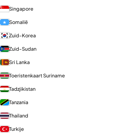
Singapore
Somalië
Zuid-Korea
Zuid-Sudan
Sri Lanka
Toeristenkaart Suriname
Tadzjikistan
Tanzania
Thailand
Turkije