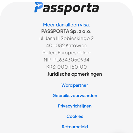
Meer dan alleen visa.
PASSPORTA Sp. z o.o.
ul. Jana III Sobieskiego 2
40-082 Katowice
Polen, Europese Unie
NIP: PL6343050934
KRS: 0001150100
Juridische opmerkingen
Word partner
Gebruiksvoorwaarden
Privacyrichtlijnen
Cookies
Retourbeleid