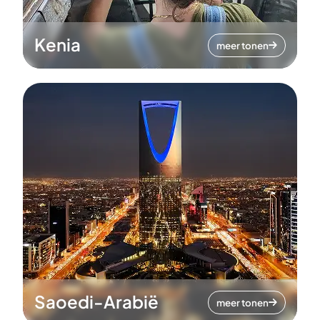
Kenia
meer tonen
Saoedi-Arabië
meer tonen