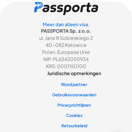
Meer dan alleen visa.
PASSPORTA Sp. z o.o.
ul. Jana III Sobieskiego 2
40-082 Katowice
Polen, Europese Unie
NIP: PL6343050934
KRS: 0001150100
Juridische opmerkingen
Word partner
Gebruiksvoorwaarden
Privacyrichtlijnen
Cookies
Retourbeleid