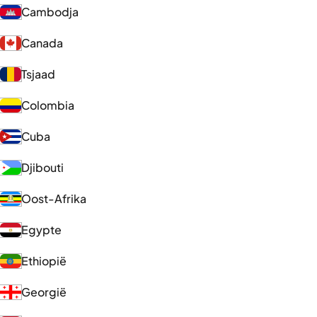
Cambodja
Canada
Tsjaad
Colombia
Cuba
Djibouti
Oost-Afrika
Egypte
Ethiopië
Georgië