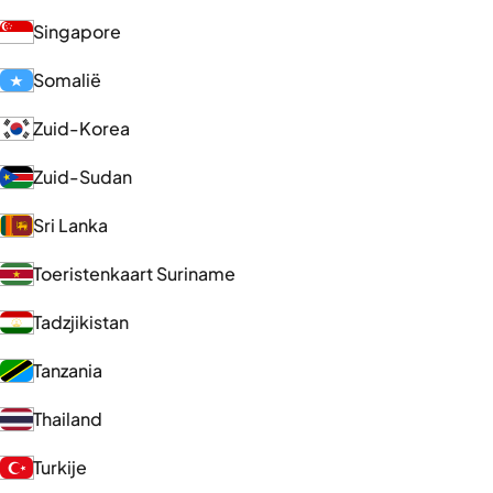
Singapore
Somalië
Zuid-Korea
Zuid-Sudan
Sri Lanka
Toeristenkaart Suriname
Tadzjikistan
Tanzania
Thailand
Turkije