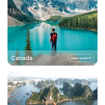
Canada
meer tonen