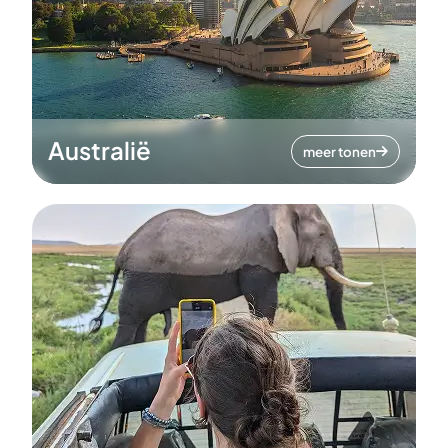
Australië
meer tonen