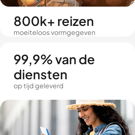
800k+ reizen
moeiteloos vormgegeven
99,9% van de
diensten
op tijd geleverd