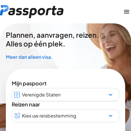
Plannen, aanvragen, reizen.
Alles op één plek.
Meer dan alleen visa.
Mijn paspoort
Verenigde Staten
Reizen naar
Kies uw reisbestemming