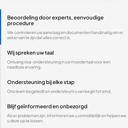
Beoordeling door experts, eenvoudige
procedure
We controleren uw aanvraag en documenten handmatig om er
zeker van te zijn dat alles correct is.
Wij spreken uw taal
Ontvang visa-ondersteuning in uw moedertaal voor een
naadloze ervaring.
Ondersteuning bij elke stap
Ons team begeleidt en ondersteunt u van begin tot eind.
Blijf geïnformeerd en onbezorgd
Als er problemen zijn, informeren we u onmiddellijk en helpen we
u deze op te lossen.