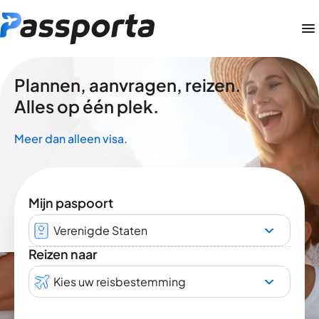
Plannen, aanvragen, reizen.
Alles op één plek.
Meer dan alleen visa.
Mijn paspoort
Verenigde Staten
Reizen naar
Kies uw reisbestemming