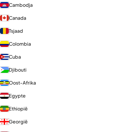
Cambodja
Canada
Tsjaad
Colombia
Cuba
Djibouti
Oost-Afrika
Egypte
Ethiopië
Georgië