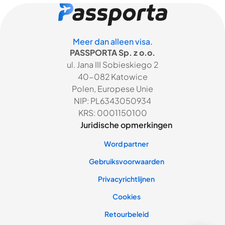
Meer dan alleen visa.
PASSPORTA Sp. z o.o.
ul. Jana III Sobieskiego 2
40-082 Katowice
Polen, Europese Unie
NIP: PL6343050934
KRS: 0001150100
Juridische opmerkingen
Word partner
Gebruiksvoorwaarden
Privacyrichtlijnen
Cookies
Retourbeleid