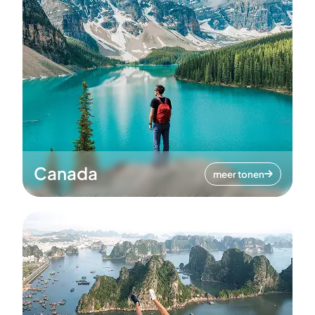
Canada
meer tonen