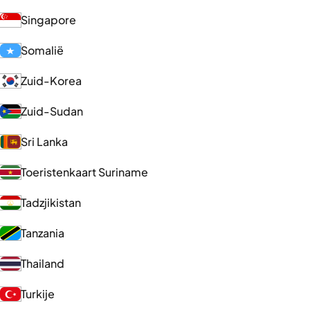
Singapore
Somalië
Zuid-Korea
Zuid-Sudan
Sri Lanka
Toeristenkaart Suriname
Tadzjikistan
Tanzania
Thailand
Turkije