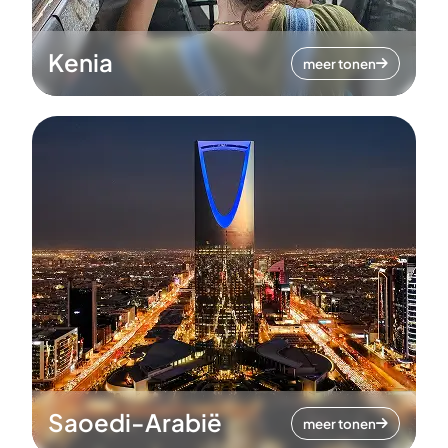
Kenia
meer tonen
Saoedi-Arabië
meer tonen