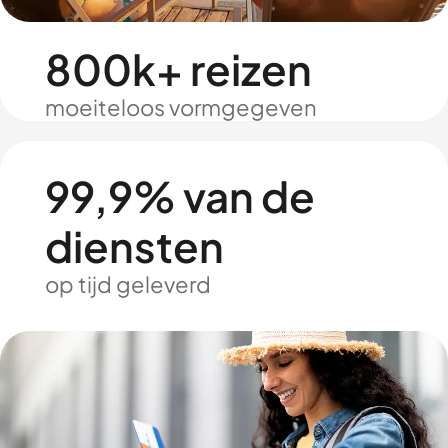
800k+ reizen
moeiteloos vormgegeven
99,9% van de
diensten
op tijd geleverd