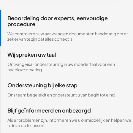
Beoordeling door experts, eenvoudige
procedure
We controleren uw aanvraag en documenten handmatig om er
zeker van te zijn dat alles correct is.
Wij spreken uw taal
Ontvang visa-ondersteuning in uw moedertaal voor een
naadloze ervaring.
Ondersteuning bij elke stap
Ons team begeleidt en ondersteunt u van begin tot eind.
Blijf geïnformeerd en onbezorgd
Als er problemen zijn, informeren we u onmiddellijk en helpen we
u deze op te lossen.