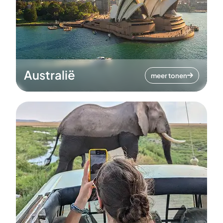
Australië
meer tonen