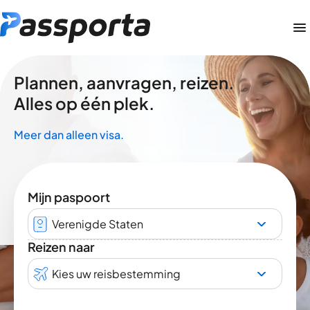
Plannen, aanvragen, reizen.
Alles op één plek.
Meer dan alleen visa.
Mijn paspoort
Verenigde Staten
Reizen naar
Kies uw reisbestemming