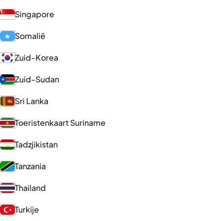
Singapore
Somalië
Zuid-Korea
Zuid-Sudan
Sri Lanka
Toeristenkaart Suriname
Tadzjikistan
Tanzania
Thailand
Turkije