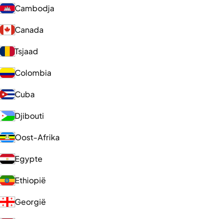
Cambodja
Canada
Tsjaad
Colombia
Cuba
Djibouti
Oost-Afrika
Egypte
Ethiopië
Georgië