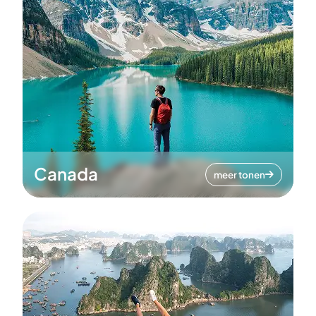
Canada
meer tonen