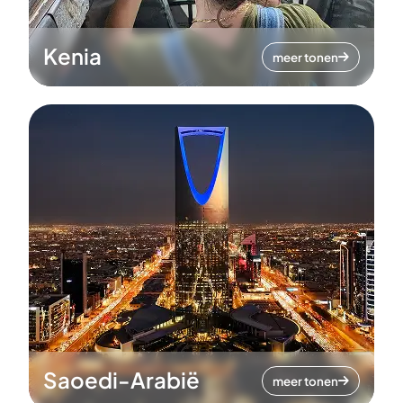
Kenia
meer tonen
Saoedi-Arabië
meer tonen