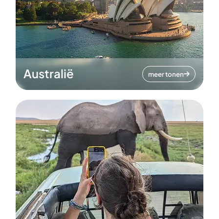
Australië
meer tonen