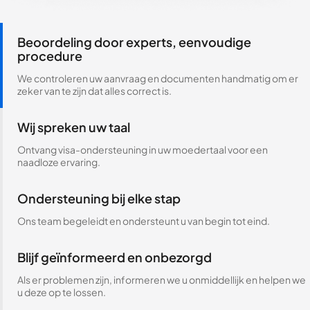
Beoordeling door experts, eenvoudige
procedure
We controleren uw aanvraag en documenten handmatig om er
zeker van te zijn dat alles correct is.
Wij spreken uw taal
Ontvang visa-ondersteuning in uw moedertaal voor een
naadloze ervaring.
Ondersteuning bij elke stap
Ons team begeleidt en ondersteunt u van begin tot eind.
Blijf geïnformeerd en onbezorgd
Als er problemen zijn, informeren we u onmiddellijk en helpen we
u deze op te lossen.