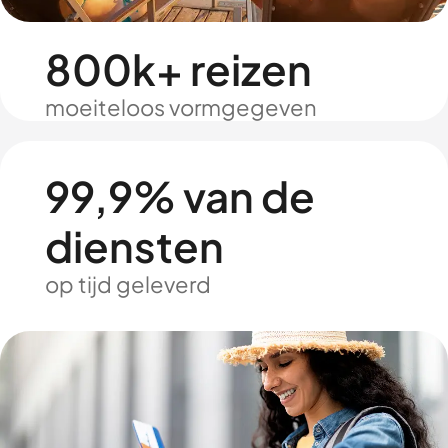
800k+ reizen
moeiteloos vormgegeven
99,9% van de
diensten
op tijd geleverd