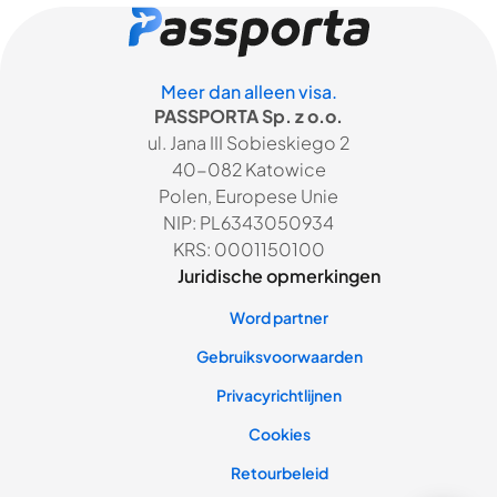
Meer dan alleen visa.
PASSPORTA Sp. z o.o.
ul. Jana III Sobieskiego 2
40-082 Katowice
Polen, Europese Unie
NIP: PL6343050934
KRS: 0001150100
Juridische opmerkingen
Word partner
Gebruiksvoorwaarden
Privacyrichtlijnen
Cookies
Retourbeleid