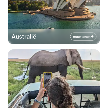
Australië
meer tonen