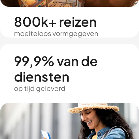
800k+ reizen
moeiteloos vormgegeven
99,9% van de
diensten
op tijd geleverd