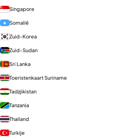
Singapore
Somalië
Zuid-Korea
Zuid-Sudan
Sri Lanka
Toeristenkaart Suriname
Tadzjikistan
Tanzania
Thailand
Turkije