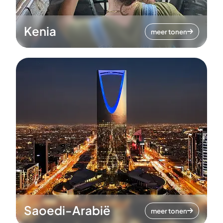
Kenia
meer tonen
Saoedi-Arabië
meer tonen