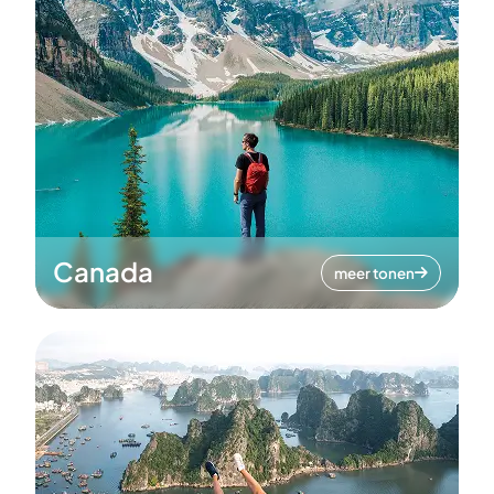
Canada
meer tonen