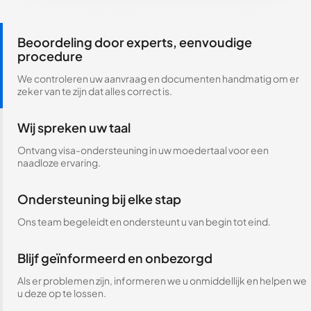
Beoordeling door experts, eenvoudige
procedure
We controleren uw aanvraag en documenten handmatig om er
zeker van te zijn dat alles correct is.
Wij spreken uw taal
Ontvang visa-ondersteuning in uw moedertaal voor een
naadloze ervaring.
Ondersteuning bij elke stap
Ons team begeleidt en ondersteunt u van begin tot eind.
Blijf geïnformeerd en onbezorgd
Als er problemen zijn, informeren we u onmiddellijk en helpen we
u deze op te lossen.