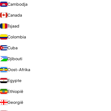
Cambodja
Canada
Tsjaad
Colombia
Cuba
Djibouti
Oost-Afrika
Egypte
Ethiopië
Georgië