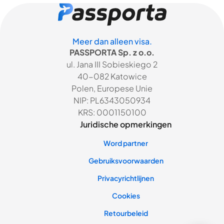
Meer dan alleen visa.
PASSPORTA Sp. z o.o.
ul. Jana III Sobieskiego 2
40-082 Katowice
Polen, Europese Unie
NIP: PL6343050934
KRS: 0001150100
Juridische opmerkingen
Word partner
Gebruiksvoorwaarden
Privacyrichtlijnen
Cookies
Retourbeleid