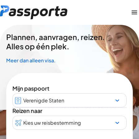
Plannen, aanvragen, reizen.
Alles op één plek.
Meer dan alleen visa.
Mijn paspoort
Verenigde Staten
Reizen naar
Kies uw reisbestemming